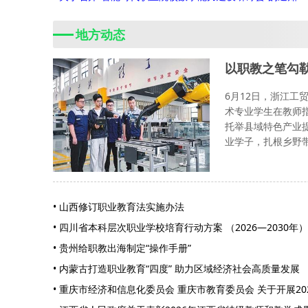
地方动态
以职教之笔勾
6月12日，浙江
术专业学生在教师
托举县域特色产业
业学子，扎根乡野
• 山西修订职业教育法实施办法
• 四川省本科层次职业学校培育行动方案 （2026—2030年）
• 贵州给职教出海制定“操作手册”
• 内蒙古打造职业教育“四度” 助力区域经济社会高质量发展
• 重庆市经济和信息化委员会 重庆市教育委员会 关于开展2