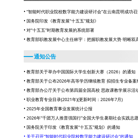
• “智能时代职业院校数字能力建设研讨会”在云南昆明成功召
• 国务院印发《教育发展“十五五”规划》
• 对“十五五”时期教育发展的系统部署
• 教育部职教发展中心主任林宇：把握职教发展大势 明晰双高
五”改革路径
通知公告
• 教育部关于举办中国国际大学生创新大赛（2026）的通知
• 教育部关于公布2026年高等学历继续教育 拟招生专业备
案结果的通知
• 教育部办公厅关于公布第四届全国高校 思政课教学展示活
• 职业教育专业目录(2021年)(更新时间：2026年7月)
• 2025年全国教育事业发展统计公报
• 2026年“千团万人推普强国行”全国大学生暑期社会实践
• 国务院关于印发《教育发展“十五五”规划》的通知
• 关于召开“智能时代职业院校数字能力建设研讨会”的通知