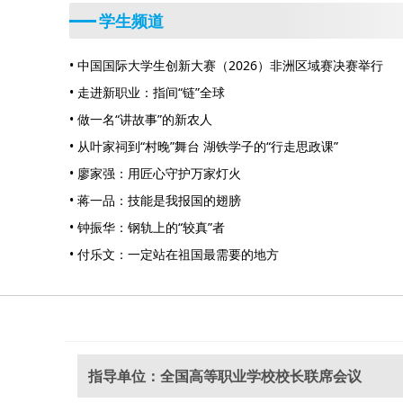
学生频道
• 中国国际大学生创新大赛（2026）非洲区域赛决赛举行
• 走进新职业：指间“链”全球
• 做一名“讲故事”的新农人
• 从叶家祠到“村晚”舞台 湖铁学子的“行走思政课”
• 廖家强：用匠心守护万家灯火
• 蒋一品：技能是我报国的翅膀
• 钟振华：钢轨上的“较真”者
• 付乐文：一定站在祖国最需要的地方
指导单位：全国高等职业学校校长联席会议