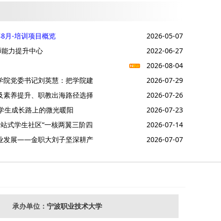
年8月-培训项目概览
2026-05-07
师能力提升中心
2022-06-27
2026-08-04
程学院党委书记刘英慧：把学院建
2026-07-29
力及素养提升、职教出海路径选择
2026-07-26
证等专题培训班的通知
做学生成长路上的微光暖阳
2026-07-23
—一站式学生社区“一核两翼三阶四
2026-07-14
产业发展——金职大刘子坚深耕产
2026-07-07
承办单位：
宁波职业技术大学