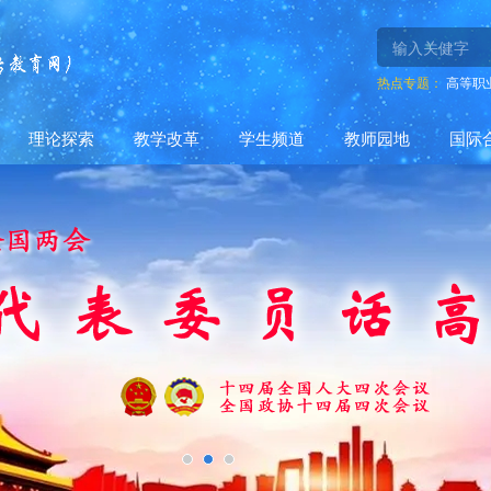
热点专题：
高等职
理论探索
教学改革
学生频道
教师园地
国际