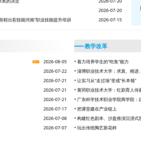
果奖的决定
2026-07-20
2026-07-20
亮前程出彩技能河南”职业技能提升培训
2026-07-15
教学改革
2026-08-05
• 着力培养学生的“吃鱼”能力
2026-07-22
• 淄博职业技术大学：求真、精进
2026-07-21
本”课程思政一体化高质量建设
• 让实习从“走过场”变成“长本领”
2026-07-21
• 黄冈职业技术大学：红剧育人传
2026-07-21
• 广东科学技术职业学院商学院：
2026-07-17
量发展新动能
• 把课堂建在产业链上
2026-07-08
• 构建红色剧本、沙盘推演沉浸式
2026-07-07
• 玩出传统陶艺新花样