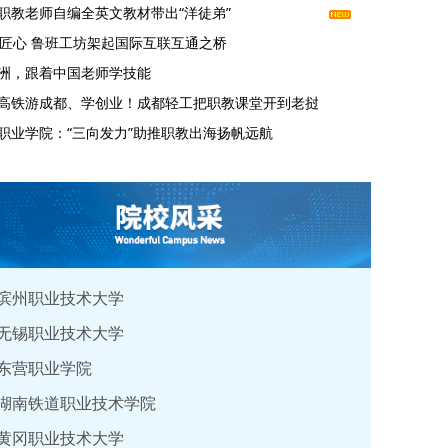
职教老师自编全英文教材带出“洋徒弟”
年匠心 鲁班工坊架起国际互联互通之桥
洲，跟着中国老师学技能
高铁游成都、学创业！成都轻工把职教课堂开到老挝
职业学院：“三向发力”助推职教出海扬帆远航
滨州职业技术大学
无锡职业技术大学
东营职业学院
湖南铁道职业技术学院
黄冈职业技术大学