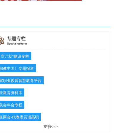
双高计划"建设专栏
职教中国》专题报道
家职业教育智慧教育平台
业教育资料库
联会年会专栏
焦两会-代表委员话高职