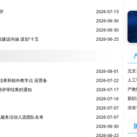
育的重要论述和重要指示批示精神，深刻理解和把握新形势新任务，全
面有效贯彻实施职业教育法，推动职业教育取得新进展、迈上新台阶。
开
2026-07-13
铁凝…
2026-06-30
2026-06-30
建设内涵 谋划“十五
2026-06-25
北京
2026-08-01
人工
案结果和校外教学点 设置备
2026-07-22
产教
动评审结果的通知
2026-07-17
新职
2026-07-16
涉农
2026-07-07
志愿服务活动入选团队名单
2026-07-07
2026-06-30
2026-06-22