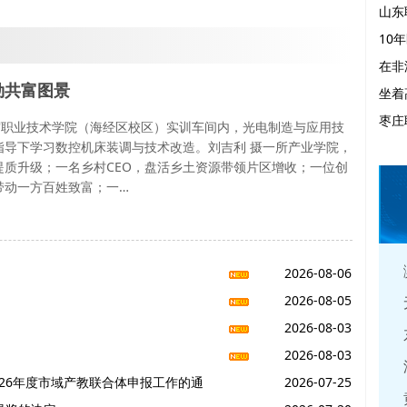
山东
10
在非
勒共富图景
坐着
枣庄
工贸职业技术学院（海经区校区）实训车间内，光电制造与应用技
指导下学习数控机床装调与技术改造。刘吉利 摄一所产业学院，
提质升级；一名乡村CEO，盘活乡土资源带领片区增收；一位创
带动一方百姓致富；一…
2026-08-06
2026-08-05
2026-08-03
2026-08-03
026年度市域产教联合体申报工作的通
2026-07-25