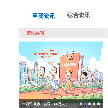
综合资讯
重要资讯
资讯要闻
next
“十四五”亮点丨输送5500万人才！…