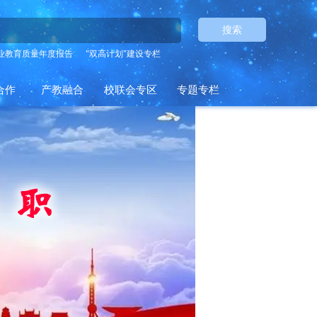
搜索
业教育质量年度报告
"双高计划"建设专栏
合作
产教融合
校联会专区
专题专栏