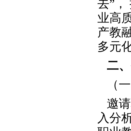
去”，
业高
产教
多元
二、
（一
邀请
入分