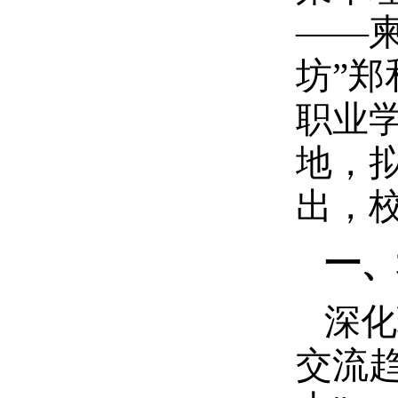
——
坊”郑
职业
地，拟
出，校
一、
深化
交流