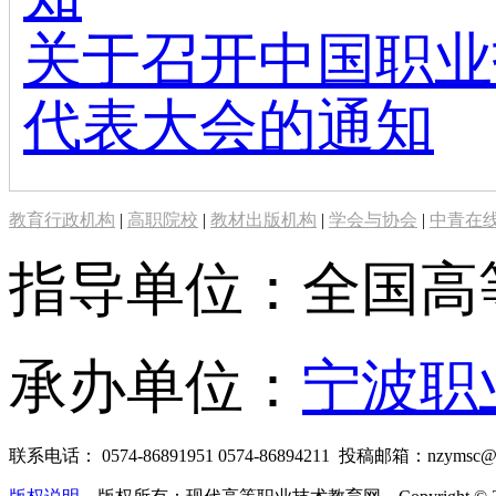
关于召开中国职业
代表大会的通知
教育行政机构
|
高职院校
|
教材出版机构
|
学会与协会
|
中青在
指导单位：全国高
承办单位：
宁波职
联系电话： 0574-86891951 0574-86894211 投稿邮箱：nzymsc