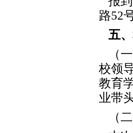
报到
路52号
五、
（一
校领
教育
业带
（二