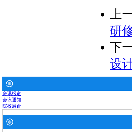
上
研
下
设
资讯报道
会议通知
院校展台