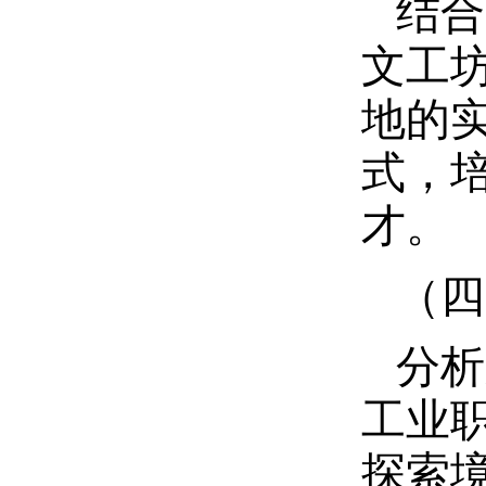
结合
文工坊
地的
式，
才。
（四
分析
工业
探索