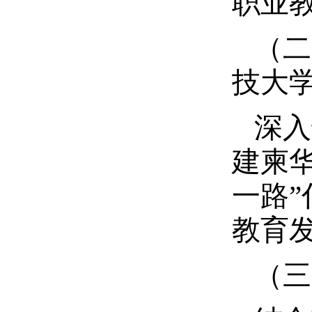
职业
（二
技大
深入
建柬
一路
教育
（三