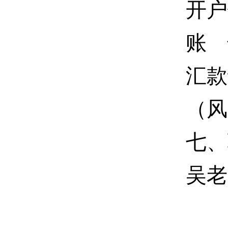
开户
账 号
汇款
（风
七、
吴老师