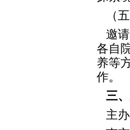
（五
邀请
各自
养等
作。
三、
主办