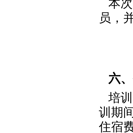
本次
员，并
六、
培训
训期
住宿费