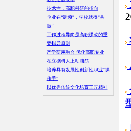
技术性，高职科研的指向
2
企业在“调频”，学校就得“共
振”
工作过程导向是高职课改的重
要指导原则
产学研用融合 优化高职专业
在立德树人上动脑筋
培养具有发展性创新性职业“操
作手”
以优秀传统文化培育工匠精神