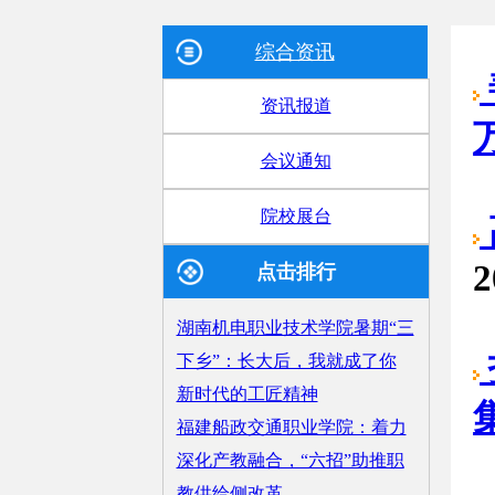
综合资讯
资讯报道
会议通知
院校展台
2
点击排行
湖南机电职业技术学院暑期“三
下乡”：长大后，我就成了你
新时代的工匠精神
福建船政交通职业学院：着力
深化产教融合，“六招”助推职
教供给侧改革