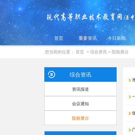
首页
重要资讯
今日新闻
您当前的位置：
首页
>
综合资讯
>
院校展台
综合资讯
潍
资讯报道
一
会议通知
烟
院校展台