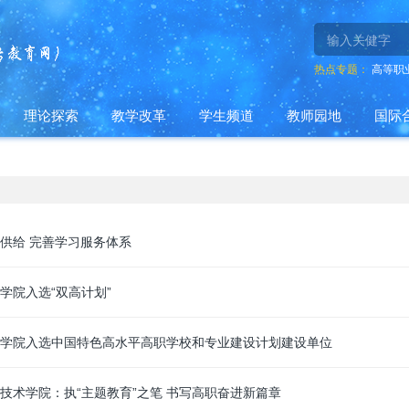
热点专题：
高等职
理论探索
教学改革
学生频道
教师园地
国际
供给 完善学习服务体系
学院入选“双高计划”
学院入选中国特色高水平高职学校和专业建设计划建设单位
技术学院：执“主题教育”之笔 书写高职奋进新篇章