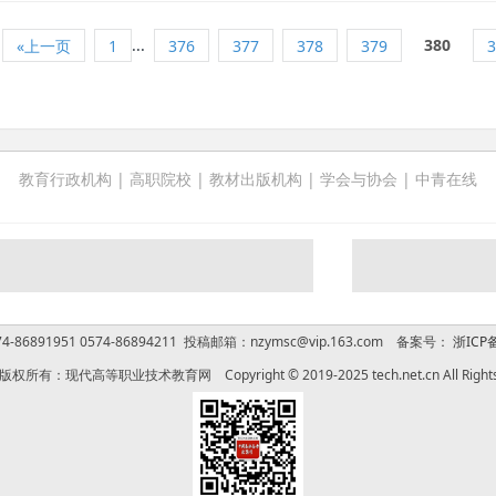
...
380
«上一页
1
376
377
378
379
3
教育行政机构
|
高职院校
|
教材出版机构
|
学会与协会
|
中青在线
-86891951 0574-86894211 投稿邮箱：nzymsc@vip.163.com 备案号：
浙ICP备
权所有：现代高等职业技术教育网 Copyright © 2019-2025 tech.net.cn All Rights 