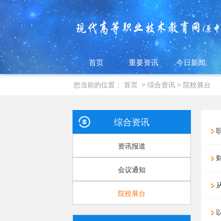
首页
重要资讯
今日新闻
您当前的位置：
首页
>
综合资讯
>
院校展台
综合资讯
职
资讯报道
财
会议通知
院校展台
以