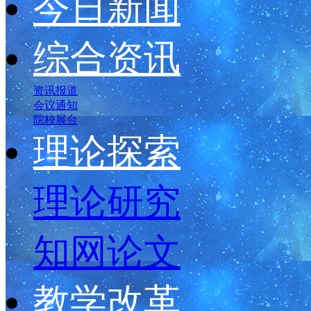
今日新闻
综合资讯
资讯报道
会议通知
院校展台
理论探索
理论研究
知网论文
教学改革