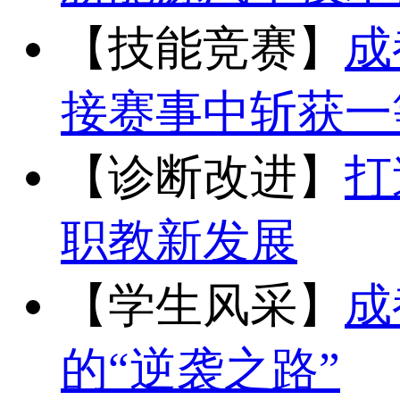
【技能竞赛】
成
接赛事中斩获一
【诊断改进】
打
职教新发展
【学生风采】
成
的“逆袭之路”