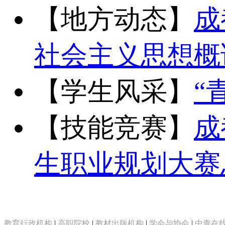
【地方动态】
成
社会主义思想概
【学生风采】
“
【技能竞赛】
成
生职业规划大赛
教育行政机构
|
高职院校
|
教材出版机构
|
学会与协会
|
中青在