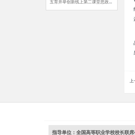
五育并举创新线上第二课堂思政育人模式
上
指导单位：全国高等职业学校校长联席