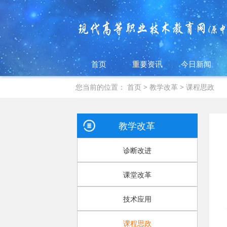
首页
重要资讯
今日新闻
您当前的位置：
首页
>
教学改革
>
课程思政
教学改革
诊断改进
课堂改革
技术应用
课程思政