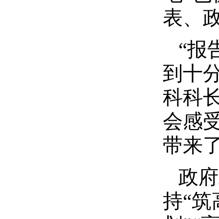
表、
“报
到十
科科
会感
带来
政府
持“