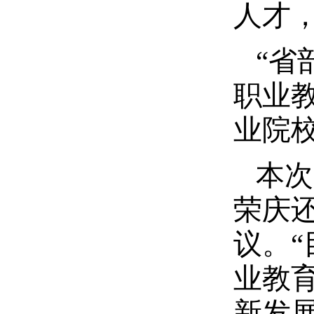
人才
“省
职业
业院
本次
荣庆
议。
业教
新发