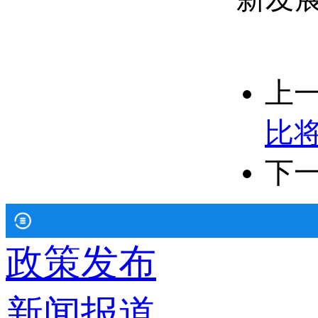
上
比将
下
政策发布
新闻报道