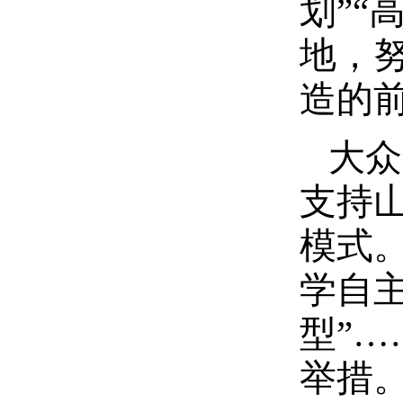
划”
地，
造的
大众
支持
模式
学自
型”
举措