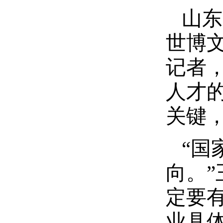
山东
世博
记者
人才
关键
“国
向。
定要
业具