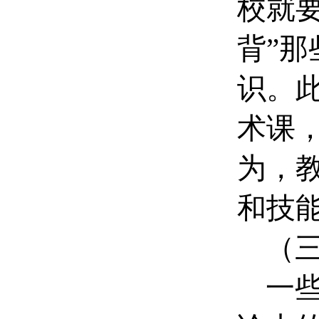
校就
背”
识。
术课
为，
和技
（
一