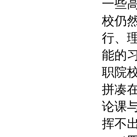
一些
校仍
行、
能的
职院
拼凑
论课
挥不