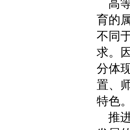
高
育的
不同
求。
分体
置、
特色
推