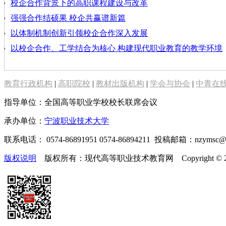
校企合作背景下的高职课程建设与改革
强强合作结硕果 校企共赢谱新篇
以体制机制创新引领校企合作深入发展
以校企合作、工学结合为核心 构建现代职业教育的教学环境
教育行政机构
|
高职院校
|
教材出版机构
|
学会与协会
|
中青在
指导单位：全国高等职业学校校长联席会议
承办单位：
宁波职业技术大学
联系电话： 0574-86891951 0574-86894211 投稿邮箱：nzymsc
版权说明
版权所有：现代高等职业技术教育网 Copyright © 2019-2025 te