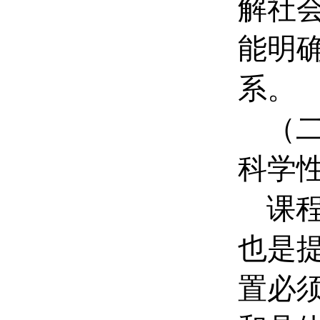
解社
能明
系。
（
科学
课
也是
置必