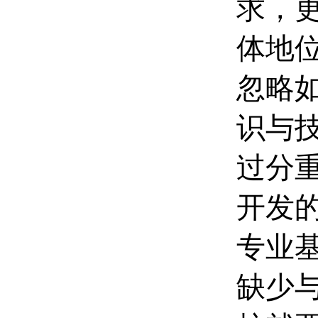
求，
体地
忽略
识与
过分
开发
专业
缺少