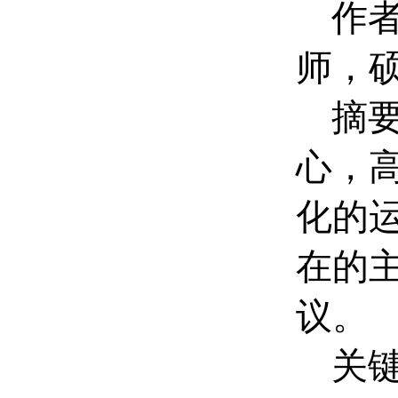
作者
师，
摘要
心，
化的
在的
议。
关键