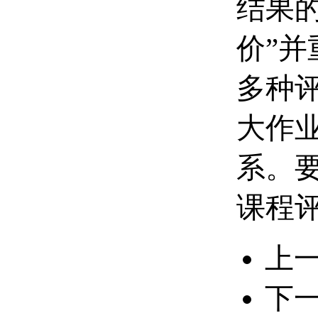
结果
价”
多种
大作
系。
课程
上
下