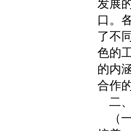
发展
口。
了不
色的
的内
合作
二
（