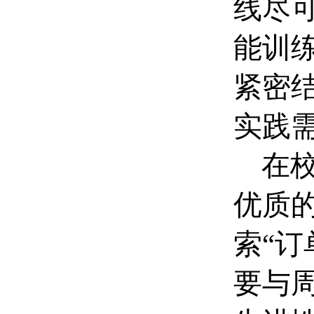
线尽
能训
紧密
实践
在
优质
索“订
要与