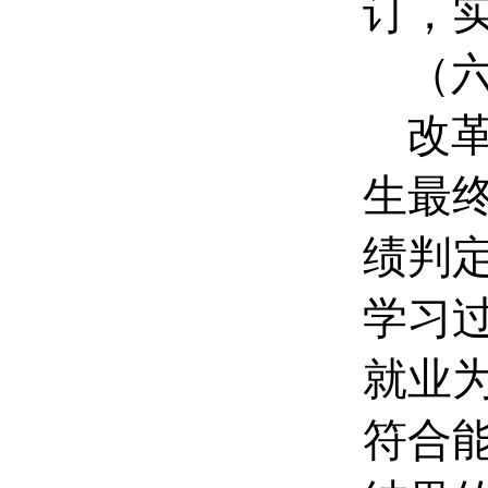
订，
（
改
生最
绩判
学习
就业
符合