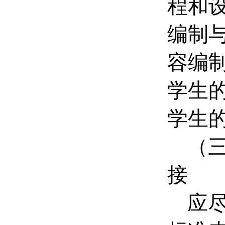
程和
编制
容编
学生
学生
（
接
应