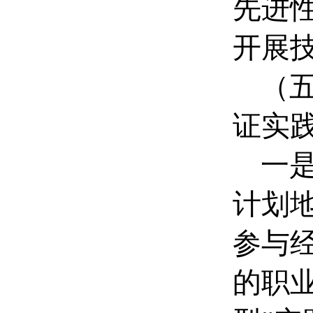
先进
开展
（
证实
一
计划
参与
的职