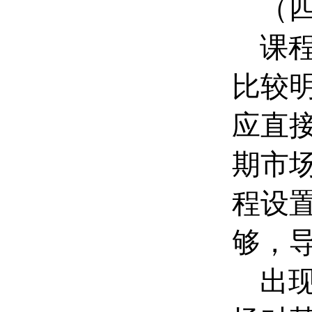
（
课
比较
应直
期市
程设
够，
出