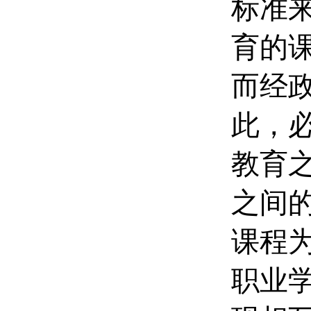
标准
育的
而经
此，
教育
之间
课程
职业