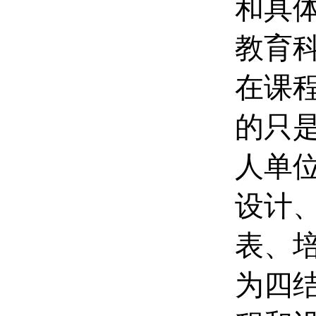
和具
教育
在课
的只是
人单
设计
表、
为四