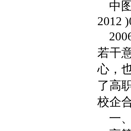
中图分
2012 )
200
若干
心，
了高
校企
一