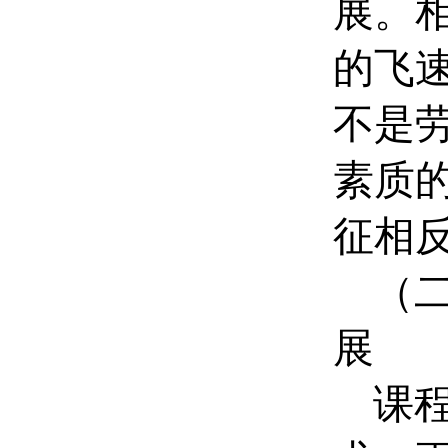
展。
的飞
不是
素质
征相
（
展
课