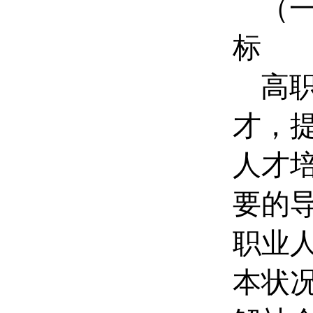
（
标
高
才，
人才
要的
职业
本状