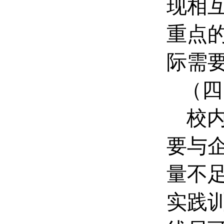
现相
重点
际需
（四
校
要与
量不
实践