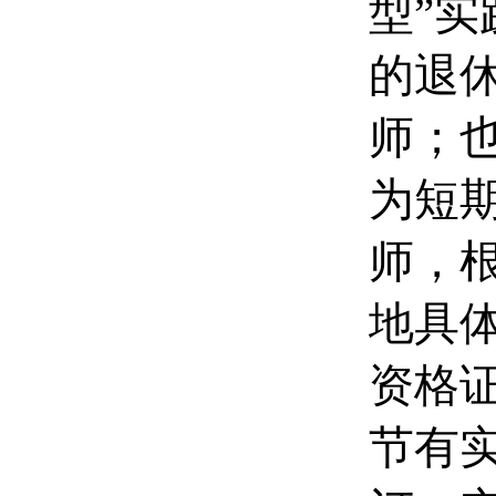
型”
的退
师；
为短
师，
地具
资格
节有