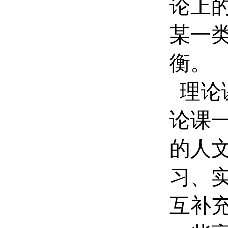
论上
某一
衡。
理论
论课
的人
习、
互补