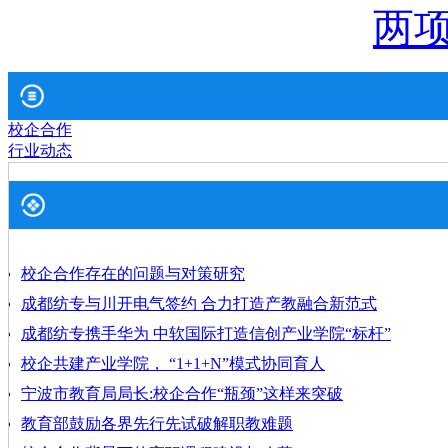
两
校企合作
行业动态
校企合作存在的问题与对策研究
成都纺专与川开电气签约 合力打造产教融合新范式
成都纺专携手华为 中软国际打造信创产业学院“标杆”
校企共建产业学院， “1+1+N”模式协同育人
宁波市教育局局长:校企合作“瓶颈”这样来突破
教育部鼓励各界先行先试破解职教难题