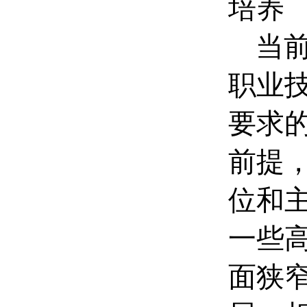
培养
当
职业
要求
前提
位和
一些
面狭