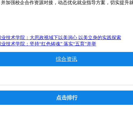
，并加强校企合作资源对接，动态优化就业指导方案，切实提升
职业技术学院：大思政视域下以美润心 以美立身的实践探索
业技术学院：坚持“红色铸魂” 落实“五育”并举
综合资讯
点击排行