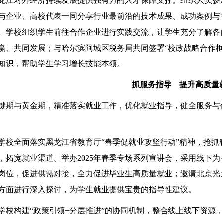
龙江对外经济持续发展提供强有力的人才保障支撑。组织人员参加
与企业、高校代表一同分享行业最前沿的技术成果、成功案例与
。学校组织学生前往合作企业进行实践交流，让学生充分了解各
赢、共同发展；与哈尔滨阿城区税务局共同签署“校政战略合作框
知识，帮助学生学习增长技能本领。
抓服务指导 提升高质量
键期与黄金期，精准落实就业工作，优化就业指导，健全服务与
学校全面落实黑龙江省教育厅“春季促就业攻坚行动”精神，抢
，拓宽就业渠道。举办2025年春季专场系列宣讲会，采用线下
岗位，促进供需对接，全力促进毕业生高质量就业；邀请北京光
方面进行深入探讨，为学生就业提供宝贵的指导性建议。
学校构建“政策引领+分层推进”的协同机制，整合线上线下资源