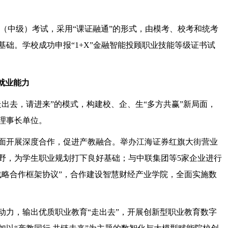
书（中级）考试，采用“课证融通”的形式，由模考、校考和统考
础。学校成功申报“1+X”金融智能投顾职业技能等级证书试
就业能力
出去，请进来”的模式，构建校、企、生“多方共赢”新局面，
副理事长单位。
面开展深度合作，促进产教融合。举办江海证券红旗大街营业
野，为学生职业规划打下良好基础；与中联集团等5家企业进行
战略合作框架协议”，合作建设智慧财经产业学院，全面实施数
动力，输出优质职业教育“走出去”，开展创新型职业教育数字