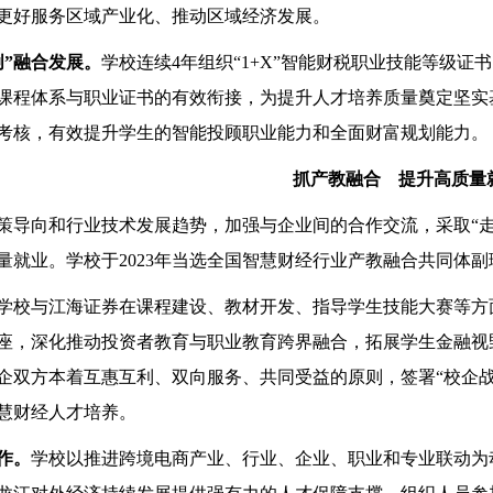
更好服务区域产业化、推动区域经济发展。
创”融合发展。
学校连续4年组织“1+X”智能财税职业技能等级证
课程体系与职业证书的有效衔接，为提升人才培养质量奠定坚实基
考核，有效提升学生的智能投顾职业能力和全面财富规划能力。
抓产教融合 提升高质量
策导向和行业技术发展趋势，加强与企业间的合作交流，采取“走
量就业。学校于2023年当选全国智慧财经行业产教融合共同体
学校与江海证券在课程建设、教材开发、指导学生技能大赛等方
座，深化推动投资者教育与职业教育跨界融合，拓展学生金融视
企双方本着互惠互利、双向服务、共同受益的原则，签署“校企
慧财经人才培养。
作。
学校以推进跨境电商产业、行业、企业、职业和专业联动为