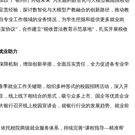
以“产教同行 共链未来”为主题的数智化与大模型赋能院校创
宝贵经验，探讨数智化与大模型产教融合的创新路径，推动教
自专业工作领域的业务情况，为学生挖掘和提供更多就业岗
架协议”，合作建立“税收普法教育示范基地”，扎实开展税收
就业助力
保障机制，增加创新举措，全面压实责任，全力促进各专业学
抓春季就业工作关键期，组织多种形式的校园招聘活动，深入开
为主，线上线下相结合的形式，吸引众多上市、国企等优质企业
大银行召开线上校园宣讲会，就银行行业的发展趋势、就业前
，依托校院两级就业服务体系，持续完善“课程指导—精准帮