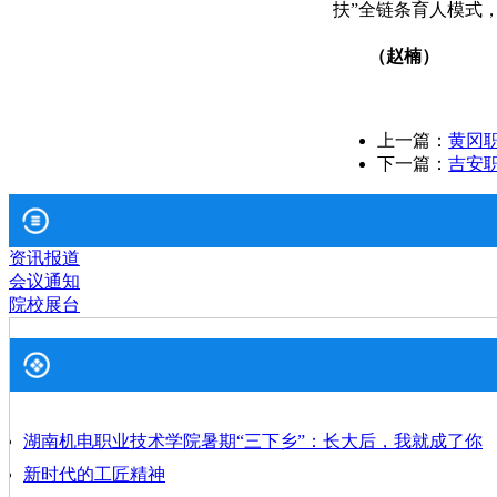
扶”全链条育人模式
（赵楠）
上一篇：
黄冈
下一篇：
吉安职
资讯报道
会议通知
院校展台
湖南机电职业技术学院暑期“三下乡”：长大后，我就成了你
新时代的工匠精神