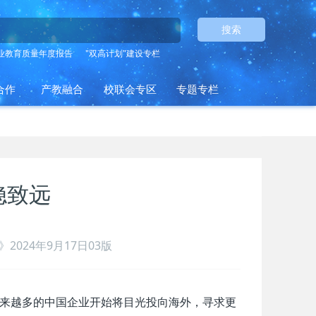
搜索
业教育质量年度报告
"双高计划"建设专栏
合作
产教融合
校联会专区
专题专栏
稳致远
2024年9月17日03版
越来越多的中国企业开始将目光投向海外，寻求更