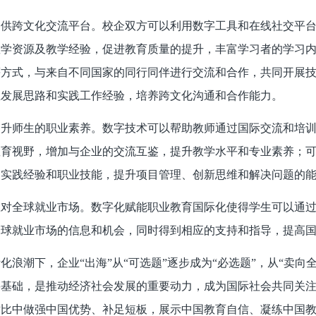
提供跨文化交流平台。校企双方可以利用数字工具和在线社交平
教学资源及教学经验，促进教育质量的提升，丰富学习者的学习
等方式，与来自不同国家的同行同伴进行交流和合作，共同开展
业发展思路和实践工作经验，培养跨文化沟通和合作能力。
提升师生的职业素养。数字技术可以帮助教师通过国际交流和培
教育视野，增加与企业的交流互鉴，提升教学水平和专业素养；
的实践经验和职业技能，提升项目管理、创新思维和解决问题的
应对全球就业市场。数字化赋能职业教育国际化使得学生可以通
全球就业市场的信息和机会，同时得到相应的支持和指导，提高
化浪潮下，企业“出海”从“可选题”逐步成为“必选题”，从“卖向
要基础，是推动经济社会发展的重要动力，成为国际社会共同关
对比中做强中国优势、补足短板，展示中国教育自信、凝练中国