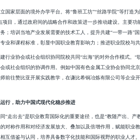
立国家层面的境外办学平台。将“鲁班工坊”“丝路学院”等打造
点项目，通过政府间的战略合作和政策进一步推动建设。主要功能
务；培训当地产业发展需要的技术工人，提升共建“一带一路”国
专业和课程标准，彰显中国职业教育影响力；推进职业院校与共
建行业协会或社会组织协同院校共同“出海”的对外合作模式。“
协会或社会组织的协调作用。例如中国有色金属工业协会协同北
教师前往赞比亚开展实践教学，在谦比希铜冶炼有限公司等企业
化运行，助力中国式现代化稳步推进
同“走出去”是职业教育国际化的重要途径，也是“教随产出、产
中的对称作用和对经济发展放大、叠加以及倍增作用，赋能职业
的相互借鉴与认同，培养具备数字化技能和国际视野的职业人才