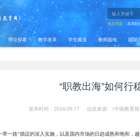
热点专题：
高等职
理论探索
教学改革
学生频道
教师园地
国际
“职教出海”如何行
发布时间：2024-09-17
信息来源: 《中国教育报》
一带一路”倡议的深入实施，以及国内市场的日趋成熟和饱和，