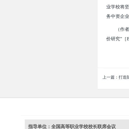
业学校将坚
务中资企
（作
价研究”［B
上一篇：
打造随
指导单位：全国高等职业学校校长联席会议