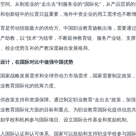
空间。从制造业的“走出去”到服务业的“国际化”，从产品贸易
链和创新链中的位置日益重要，海外中资企业的用工需求也不断
教育是劳动技能最大的供给方。中国职业教育扬帆出海，需要通
产助教，以“技术”为纽带，不断延伸教育链、服务产业链、支
动、校企优势互补的产教深度融合发展格局。
化设计，在国际对比中做强中国优势
应国家战略发展需求和全球劳动力市场需求，国家需要制定政策
职业教育国际化的统筹力度。
供政策支持和资源保障。通过制定职业教育“走出去”政策，加
职业教育国际化方面的目标和重点。为职业教育国际化提供信息
鼓励学校和机构参与国际项目、设立国际合作基金和奖励机制。
融入国际认证和认可体系。国家可以鼓励和支持职业学校参与国