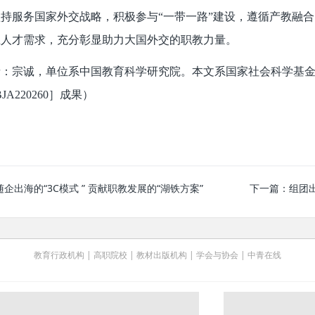
持服务国家外交战略，积极参与“一带一路”建设，遵循产教融
业人才需求，充分彰显助力大国外交的职教力量。
者：宗诚，单位系中国教育科学研究院。本文系国家社会科学基金
JA220260］成果）
企出海的“3C模式 ” 贡献职教发展的“湖铁方案”
下一篇：
组团
教育行政机构
|
高职院校
|
教材出版机构
|
学会与协会
|
中青在线