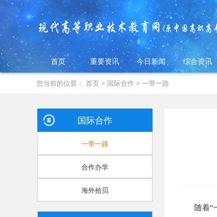
首页
重要资讯
今日新闻
综合资讯
您当前的位置：
首页
>
国际合作
>
一带一路
国际合作
一带一路
合作办学
海外拾贝
随着“