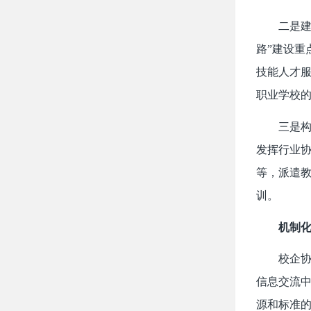
二是建
路”建设重
技能人才服
职业学校的
三是构
发挥行业
等，派遣
训。
机制
校企协
信息交流
源和标准