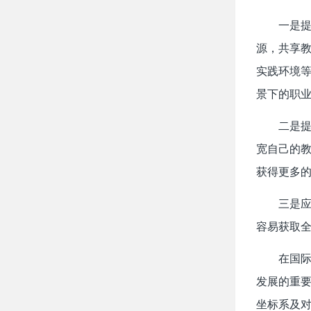
一是
源，共享
实践环境
景下的职
二是
宽自己的
获得更多
三是
容易获取
在国际
发展的重
坐标系及