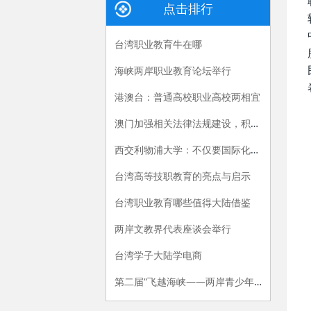
点击排行
台湾职业教育牛在哪
海峡两岸职业教育论坛举行
港澳台：普通高校职业高校两相宜
澳门加强相关法律法规建设，积极推动职业教育发展
西交利物浦大学：不仅要国际化，更要国际级
台湾高等技职教育的亮点与启示
台湾职业教育哪些值得大陆借鉴
两岸文教界代表座谈会举行
台湾学子大陆学电商
第二届“飞越海峡——两岸青少年携手公益行活动”在江苏经贸职业技术学院开营