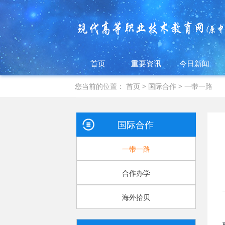
首页
重要资讯
今日新闻
您当前的位置：
首页
>
国际合作
>
一带一路
国际合作
一带一路
合作办学
海外拾贝