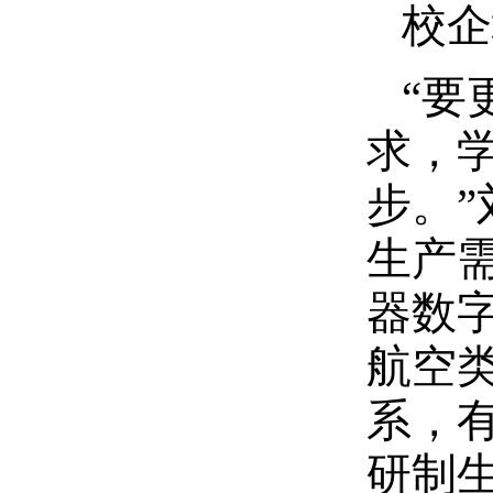
校企
“要
求，
步。
生产
器数
航空
系，
研制