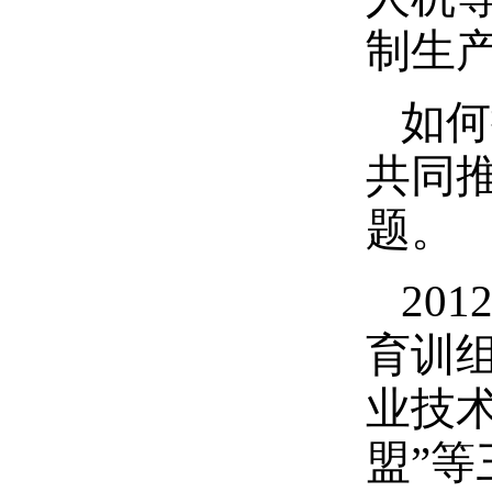
制生
如何
共同
题。
20
育训
业技
盟”