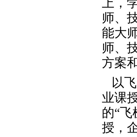
上，
师、
能大
师、
方案
以飞
业课
的“飞
授，