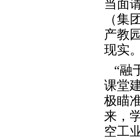
当面
（集
产教
现实
“融
课堂
极瞄
来，
空工