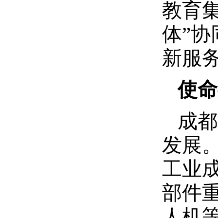
教育
体”
新服
使命
成都
发展
工业
部件
人机