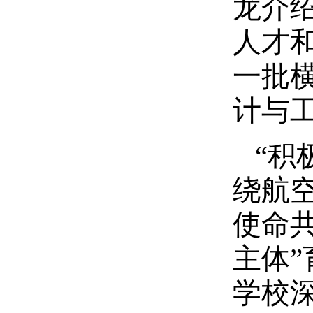
龙介
人才
一批
计与
“积
绕航
使命
主体
学校