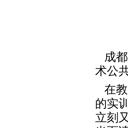
成都
术公
在教
的实
立刻