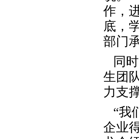
作，进
底，学
部门
同时
生团
力支
“我
企业