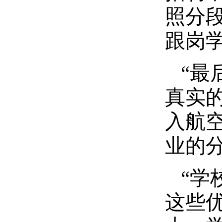
照分
跟岗
“最
真实
入航
业的
“学
这些