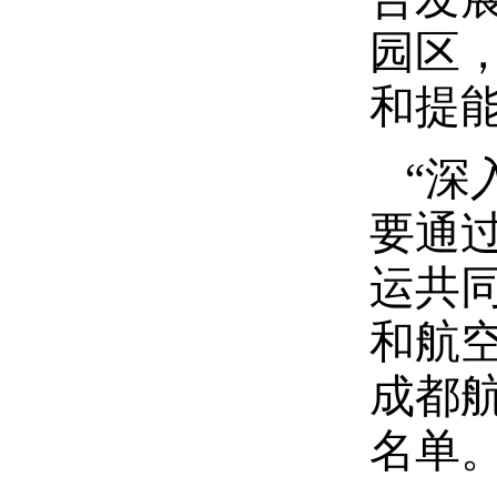
园区
和提
“深
要通
运共同
和航
成都
名单