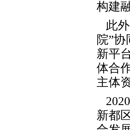
构建
此外
院”
新平台
体合
主体
20
新都
合发