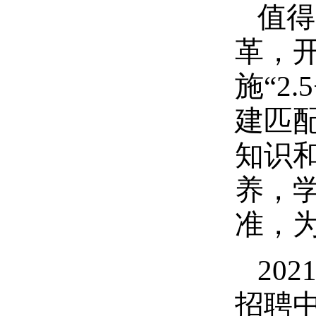
值得
革，
施“2
建匹
知识
养，
准，为
20
招聘