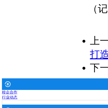
（记
上
打
下
校企合作
行业动态