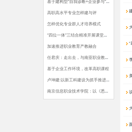
基于建构型“自我诊断+企业参与”的专业评价指标体系构建研究
高职高水平专业怎样建与评
怎样优化专业群人才培养模式
“四位一体”三结合精准开展课堂教学评价的探索与实践
“
加速推进职业教育产教融合
任君庆：走出去，与南亚职业教育牵手
李
基于企业工作环境，改革高职课程
卢坤建:以新工科建设为抓手推进高职院校供给侧改革
南京信息职业技术学院：以《悉尼协议》为范式，开展专业内涵建设