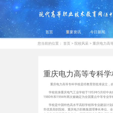
首页
重要资讯
今日新闻
您当前的位置：
首页
> 院校风采 > 重庆电力高
重庆电力高等专科学校
重庆电力高等专科学校是经教育部批准设立，由重
学校前身重庆电气工业学校于1953年5月经中央燃
1980年和1994年两次被确定为全国重点中等专
学校是中国特色高水平高职学校和专业建设计划建
市优质高职院校、重庆电力职教集团理事长单位、全