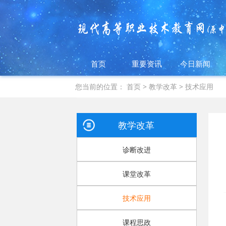
首页
重要资讯
今日新闻
您当前的位置：
首页
>
教学改革
>
技术应用
教学改革
诊断改进
课堂改革
技术应用
课程思政