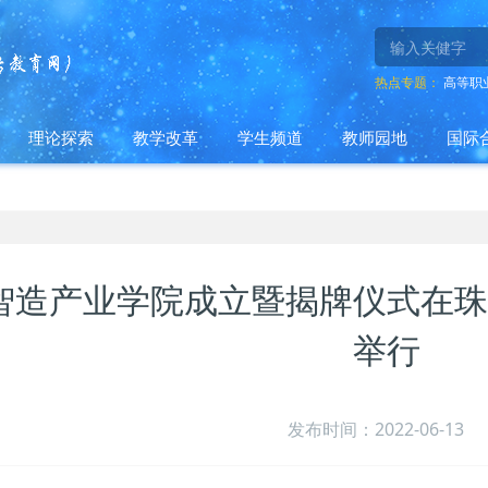
热点专题：
高等职
理论探索
教学改革
学生频道
教师园地
国际
智造产业学院成立暨揭牌仪式在珠
举行
发布时间：2022-06-13