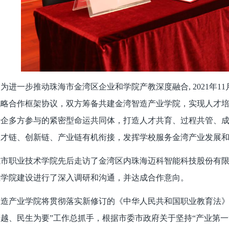
为进一步推动珠海市金湾区企业和学院产教深度融合, 2021年
战略合作框架协议，双方筹备共建金湾智造产业学院，实现人才
行企多方参与的紧密型命运共同体，打造人才共育、过程共管、
人才链、创新链、产业链有机衔接，发挥学校服务金湾产业发展
城市职业技术学院先后走访了金湾区内珠海迈科智能科技股份有
业学院建设进行了深入调研和沟通，并达成合作意向。
智造产业学院将贯彻落实新修订的《中华人民共和国职业教育法》
越、民生为要”工作总抓手，根据市委市政府关于坚持“产业第