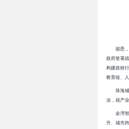
据悉，
政府签署
构建政校
教育链、
珠海
业，就产
金湾
升、城市跨