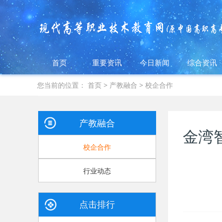
首页
重要资讯
今日新闻
综合资讯
您当前的位置：
首页
>
产教融合
>
校企合作
产教融合
金湾
校企合作
行业动态
点击排行