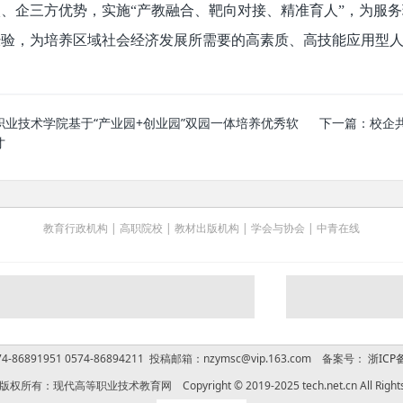
、企三方优势，实施“产教融合、靶向对接、精准育人”，为服
经验，为培养区域社会经济发展所需要的高素质、高技能应用型
职业技术学院基于“产业园+创业园”双园一体培养优秀软
下一篇：
校企
才
教育行政机构
|
高职院校
|
教材出版机构
|
学会与协会
|
中青在线
-86891951 0574-86894211 投稿邮箱：nzymsc@vip.163.com 备案号：
浙ICP备
权所有：现代高等职业技术教育网 Copyright © 2019-2025 tech.net.cn All Rights 