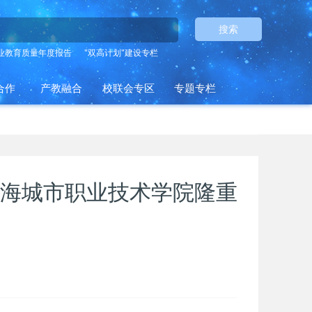
搜索
业教育质量年度报告
"双高计划"建设专栏
合作
产教融合
校联会专区
专题专栏
海城市职业技术学院隆重