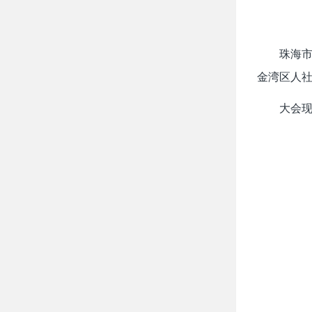
珠海
金湾区人
大会