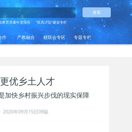
搜索
业教育质量年度报告
"双高计划"建设专栏
合作
产教融合
校联会专区
专题专栏
更优乡土人才
是加快乡村振兴步伐的现实保障
2020年09月15日09版