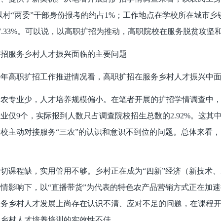
以村“两委”干部身份报考的约占1%；工作地点在学校所在城市乡镇
%、37.33%。可以说，以高职扩招为推动，高职院校在服务脱贫
扩招服务乡村人才振兴面临的主要问题
19年高职扩招工作推进情况看，高职扩招在服务乡村人才振兴中
涉农专业少，人才培养规模偏小。在笔者开展的扩招学情调查中
业仅9个，实际报到人数只占调查院校招生总数的2.92%。这
校主动对接服务“三农”的认识和意识不到位的问题。总体来看
适切课程缺，实用管用不够。乡村正在成为
“四新”经济（新技术
情影响下，以“直播带货”为代表的特色农产品营销方式正在加
服务乡村人才发展上尚存在认识不清、应对不足的问题，在课程
，乡村人才培养培训的实效性不佳。