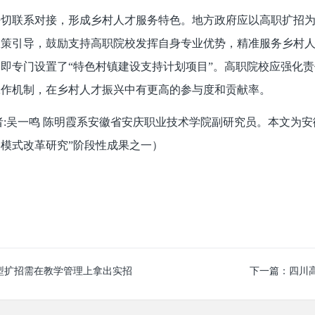
密切联系对接，形成乡村人才服务特色。地方政府应以高职扩招
政策引导，鼓励支持高职院校发挥自身专业优势，精准服务乡村
中即专门设置了
“特色村镇建设支持计划项目”。高职院校应强化
工作机制，在乡村人才振兴中有更高的参与度和贡献率。
:吴一鸣 陈明霞系安徽省安庆职业技术学院副研究员。本文为安
模式改革研究”阶段性成果之一）
型扩招需在教学管理上拿出实招
下一篇：
四川