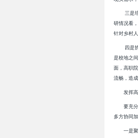
三是
研情况看
针对乡村
四是
是校地之间
面，高职
流畅，造
发挥
要充
多方协同
一是