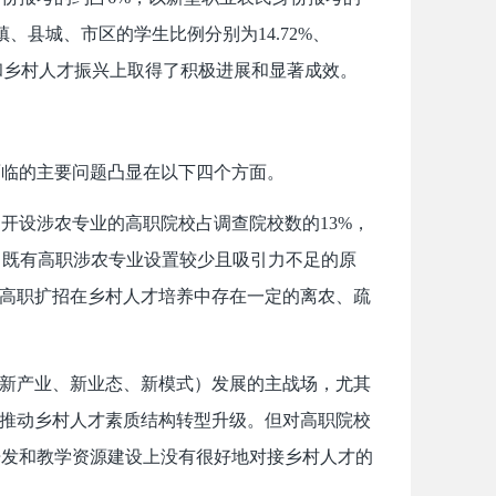
、县城、市区的学生比例分别为14.72%、
攻坚和乡村人才振兴上取得了积极进展和显著成效。
面临的主要问题凸显在以下四个方面。
，开设涉农专业的高职院校占调查院校数的
13%，
其中既有高职涉农专业设置较少且吸引力不足的原
，高职扩招在乡村人才培养中存在一定的离农、疏
、新产业、新业态、新模式）发展的主战场，尤其
速推动乡村人才素质结构转型升级。但对高职院校
开发和教学资源建设上没有很好地对接乡村人才的