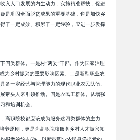
低收入人口发展的内生动力，实施精准帮扶，促进
无疑是巩固全面脱贫成果的重要基础，也是加快乡
上取得了一定成效、积累了一定经验，应进一步发挥
以下四类群体。一是村
“两委”干部。作为国家治理
越成为乡村振兴的重要影响因素。二是新型职业农
又具备一定经营与管理能力的现代职业农民队伍。
发展带头人来引领推动。四是农民工群体。从增强
学习和培训机会。
看，高职院校都应该成为服务这四类群体的主力
人才培养原则，更是为高职院校服务乡村人才振兴拓
份报考的约占6%，以新型职业农民身份报考的