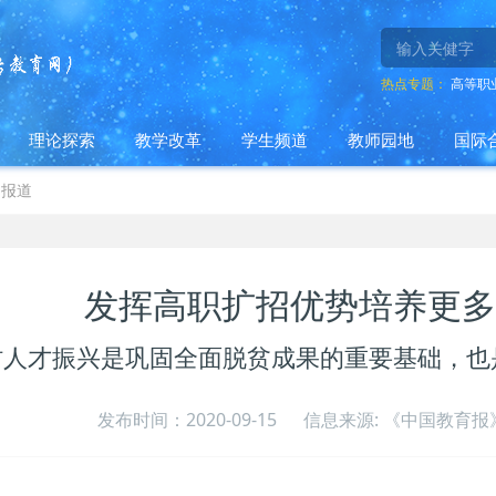
热点专题：
高等职
理论探索
教学改革
学生频道
教师园地
国际
闻报道
发挥高职扩招优势培养更多
村人才振兴是巩固全面脱贫成果的重要基础，也
发布时间：2020-09-15
信息来源: 《中国教育报》