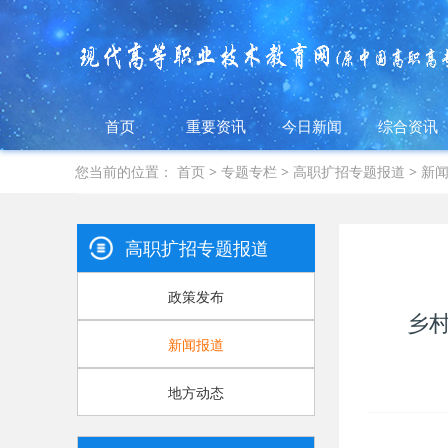
首页
重要资讯
今日新闻
综合资讯
您当前的位置：
首页
>
专题专栏
>
高职扩招专题报道
>
新
高职扩招专题报道
政策发布
乡
新闻报道
地方动态