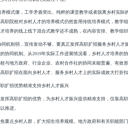
培养模式僵，工学矛盾突出。纯粹的课堂教学或者脱离乡村实际
，高职院校对乡村人才的培养模式仍然套用传统培养模式，教学
人才培养的线上线下混合式教学还不成熟，在内容安排、教学组
协同机制弱，宣传发动不够。要真正发挥高职扩招服务乡村人才
的协同机制。从2019年实际工作进展情况看，乡村人才培养的
院校与地方政府、行业企业、农村合作社的协同未能普遍、有效
成高职扩招在面向乡村人才、服务乡村人才上的实际成效大打折
高职扩招优势精准支持乡村人才振兴
分发挥高职扩招的优势，为乡村人才振兴提供精准支持，仅靠高
加以推进。
聚焦重点乡村人群，扩大招生培养规模。地方政府和有关职能部