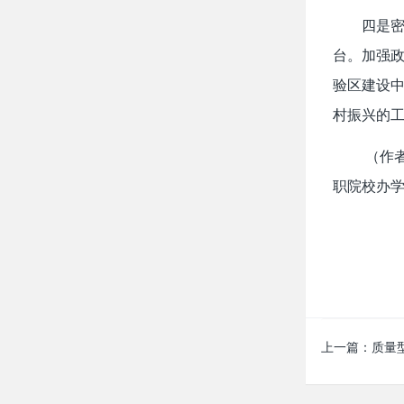
四是
台。加强
验区建设
村振兴的
（作者
职院校办学
上一篇：
质量