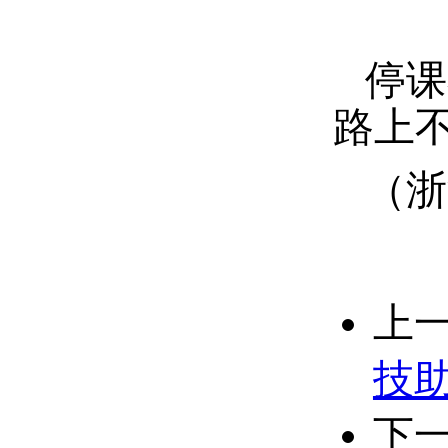
停课
路上
（
浙
上
技
下