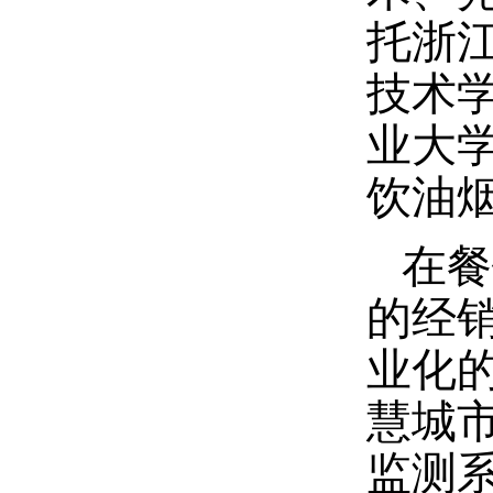
托浙
技术
业大
饮油
在餐
的经
业化
慧城
监测