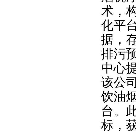
术，
化平
据，
排污
中心提
该公
饮油
台。
标，获