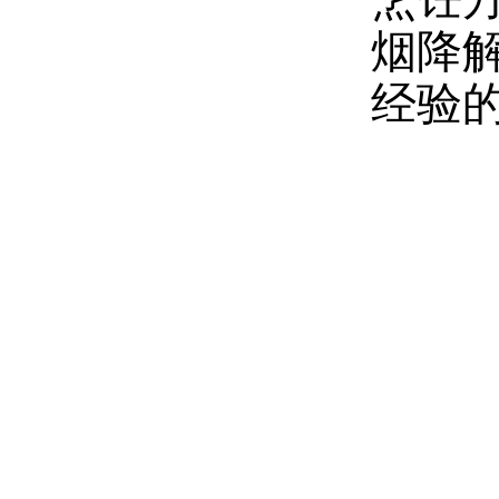
烟降
经验