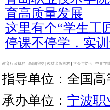
育高质量发展
这里有个“学生工
停课不停学，实训
教育行政机构
|
高职院校
|
教材出版机构
|
学会与协会
|
中青在
指导单位：全国高
承办单位：
宁波职