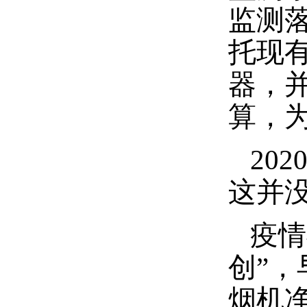
监测
托现
器，
算，
20
这并
疫情
创”
烟机