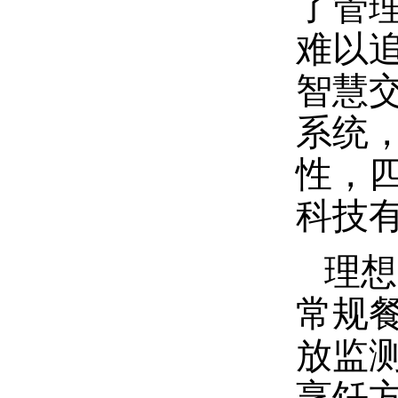
了管
难以
智慧
系统
性，
科技
理想
常规
放监
烹饪