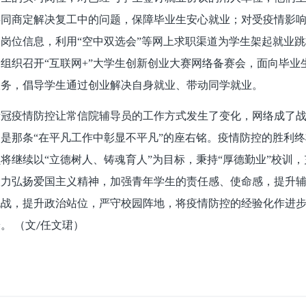
共同商定解决复工中的问题，保障毕业生安心就业；对受疫情影
岗位信息，利用“空中双选会”等网上求职渠道为学生架起就业
组织召开“互联网+”大学生创新创业大赛网络备赛会，面向毕
服务，倡导学生通过创业解决自身就业、带动同学就业。
新冠疫情防控让常信院辅导员的工作方式发生了变化，网络成了
是那条“在平凡工作中彰显不平凡”的座右铭。疫情防控的胜利
将继续以“立德树人、铸魂育人”为目标，秉持“厚德勤业”校训
大力弘扬爱国主义精神，加强青年学生的责任感、使命感，提升
挑战，提升政治站位，严守校园阵地，将疫情防控的经验化作进
养。
（文/任文珺）