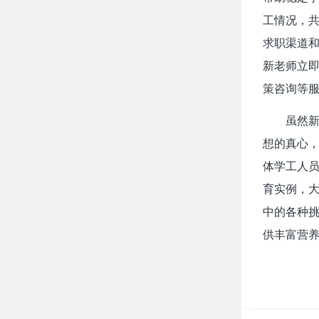
工情况，
求职渠道和
新老师立即
策咨询等
虽然
想的真心，
体学工人员
育实例，
中的各种
供丰富营