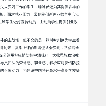
响失去实习工作的学生，辅导员还为其提供多样的
跳板。面对就业压力，常信院创新创业教育中心江
业生班学生做好宣传动员，主动为学生提供创业政
战斗的主战场，但不变的是一颗时时刻刻为学生着
终将到来，复学上课的期盼也终会实现，常信院全
，充分运用好疫情防控中涌现的一大批思想政治教
辅导员团队的荣誉感、职业感，积极应对疫情防控
步的不竭动力，为建设中国特色高水平高职学校提