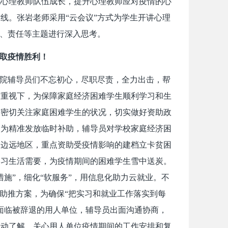
化心理教师队伍成长，提升心理教师应对疫情的心
线。张岩老师采用“云会议”方式为学生开讲心理
恩、责任等主题进行深入思考。
夺取疫情胜利！
信院辅导员们不忘初心，尽职尽责，全力出击，帮
度重视下，为保障家庭经济困难学生顺利学习和生
们密切关注家庭困难学生的状况，切实做好资助政
。为精准发放临时补助，辅导员对学校家庭经济困
和边远地区，重点资助受疫情影响的建档立卡贫困
学习生活需要，为疫情期间的困难学生雪中送炭。
施”，细化“软服务”，用信息化助力云就业。不
业助推方案，为确保“把实习和就业工作落实到每
面临被辞退的用人单位，辅导员出面沟通协商，
主动了解、关心用人单位疫情期间的工作安排和复