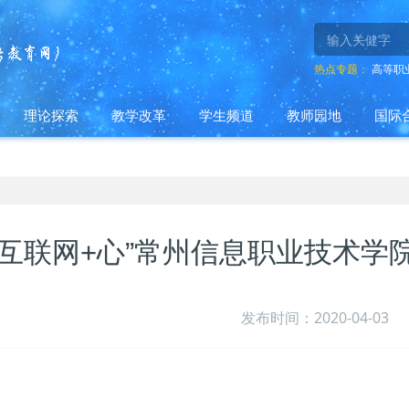
热点专题：
高等职
理论探索
教学改革
学生频道
教师园地
国际
“互联网+心”常州信息职业技术学
发布时间：2020-04-03