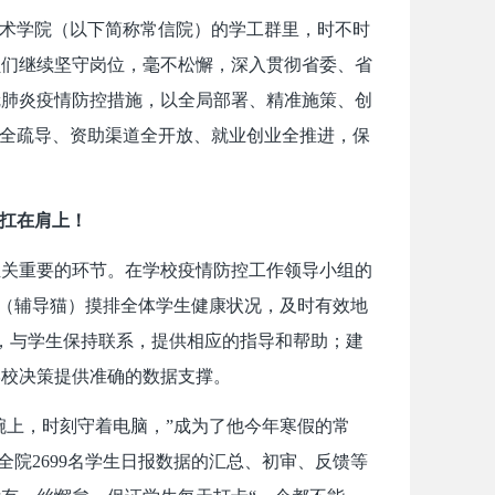
术学院（以下简称常信院）的学工群里，时不时
员们继续坚守岗位，毫不松懈，深入贯彻省委、省
冠肺炎疫情防控措施，以全局部署、精准施策、创
情全疏导、资助渠道全开放、就业创业全推进，保
任扛在肩上！
至关重要的环节。在学校疫情防控工作领导小组的
P（辅导猫）摸排全体学生健康状况，及时有效地
，与学生保持联系，提供相应的指导和帮助；建
学校决策提供准确的数据支撑。
腕上，时刻守着电脑，”成为了他今年寒假的常
全院2699名学生日报数据的汇总、初审、反馈等