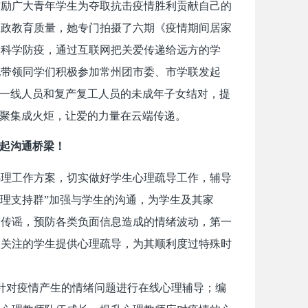
鼓励广大青年学生为夺取抗击疫情胜利贡献自己的
思政教育质量，她专门拍摄了六期《疫情期间居家
，科学防疫，通过互联网把关爱传递给远方的学
他带领同学们积极参加常州团市委、市学联发起
疫一线人员和复产复工人员的未成年子女结对，提
暖聚集成火炬，让爱的力量在云端传递。
建起沟通桥梁！
心理工作方案，切实做好学生心理疏导工作，辅导
心理支持群”加强与学生的沟通，为学生及其家
不传谣，预防各类负面信息造成的情绪波动，第一
点关注的学生提供心理疏导，为其顺利度过特殊时
针对疫情产生的情绪问题进行在线心理辅导；编