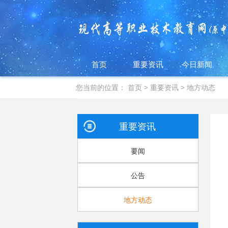
首页
重要资讯
今日新闻
您当前的位置：
首页
>
重要资讯
>
地方动态
重要资讯
要闻
公告
地方动态