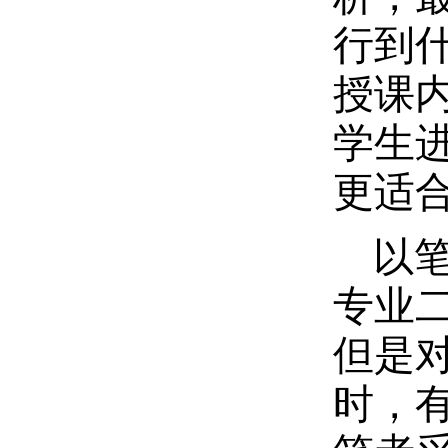
行到
授课
学生
更适
以
专业
但是
时，