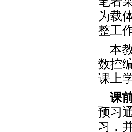
笔者采
为载
整工
本
数控
课上学
课
预习
习，