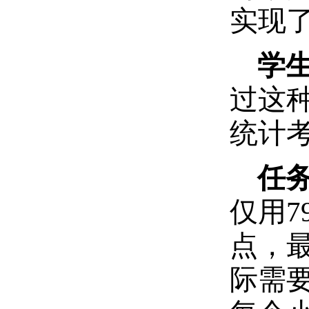
实现
学
过这
统计
任
仅用
点，
际需