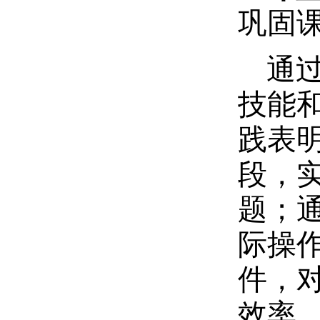
巩固
通
技能
践表
段，
题；
际操
件，
效率