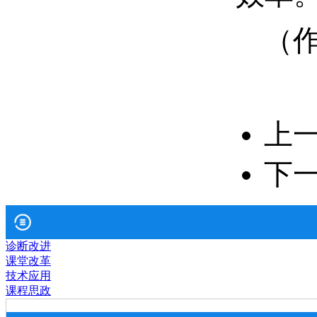
（
上
下
诊断改进
课堂改革
技术应用
课程思政