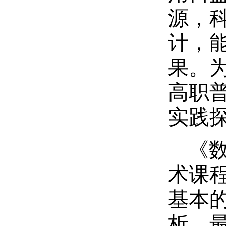
源，
计，
果。为
高职
实践
《
术课
基本
析，