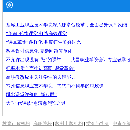
盐城工业职业技术学院深入课堂促改革，全面提升课堂效能
“革命”传统课堂 打造高效课堂
“课堂革命”多样化 共度师生美好时光
教学设计信息化 复杂问题简单化
不允许出现没有“做”的课堂——武昌职业学院会计专业教学
把握本质全面推进高职“课堂革命”
高职教改应更关注学生的关键能力
常州信息职业技术学院：简约而不简单的思政课
跳出课堂评价的“新八股”
大学“代课族”愈演愈烈谁之过
教育行政机构
|
高职院校
|
教材出版机构
|
学会与协会
|
中青在