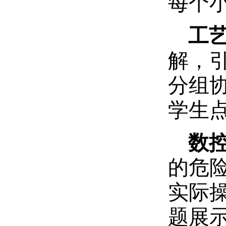
每个
工
解，
分组
学生
数
的危
实际
题展