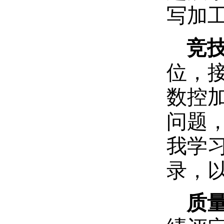
写加
竞
位，
数控
问题
我学
录，
质