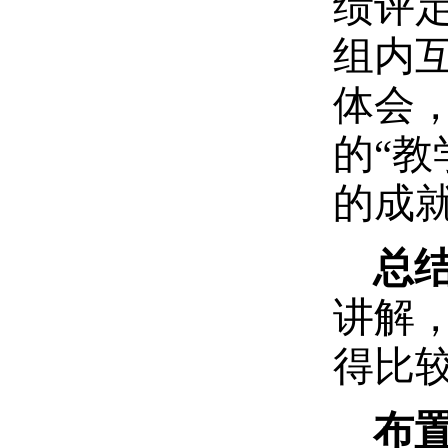
绩评
组内
体会
的“
的成
总
讲解
得比
布