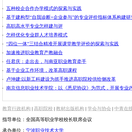
五种校企合作办学模式的探索与实践
基于建构型“自我诊断+企业参与”的专业评价指标体系构建研
高职高水平专业怎样建与评
怎样优化专业群人才培养模式
“四位一体”三结合精准开展课堂教学评价的探索与实践
加速推进职业教育产教融合
任君庆：走出去，与南亚职业教育牵手
基于企业工作环境，改革高职课程
卢坤建:以新工科建设为抓手推进高职院校供给侧改革
南京信息职业技术学院：以《悉尼协议》为范式，开展专业
教育行政机构
|
高职院校
|
教材出版机构
|
学会与协会
|
中青在
指导单位：全国高等职业学校校长联席会议
承办单位：
宁波职业技术大学