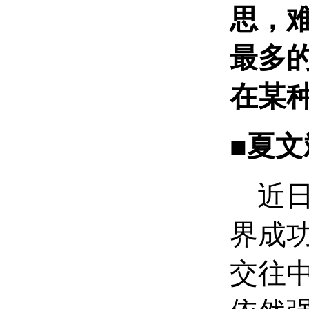
思，
最多
在某
■夏文
近日
界成
交往