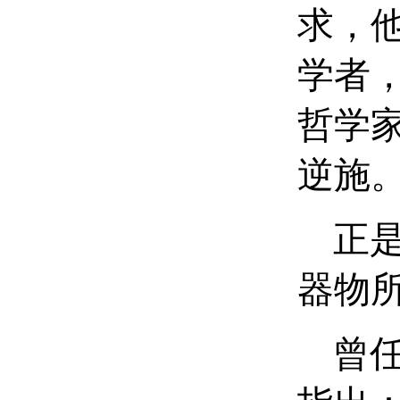
求，
学者
哲学
逆施
正是
器物
曾