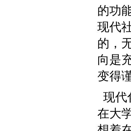
的功
现代
的，
向是
变得
现代
在大
想着