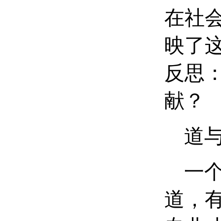
在社
映了
反思
献？
道与
一个
道，