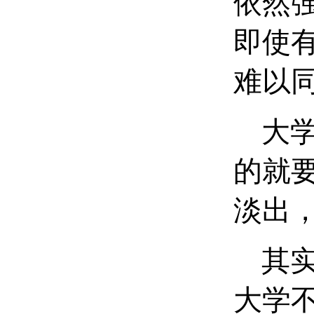
依然
即使
难以
大学
的就
淡出
其实
大学