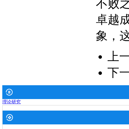
不败
卓越
象，
上
下
理论研究