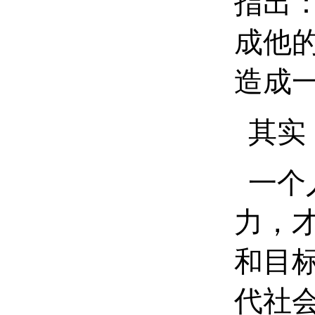
指出
成他
造成
其实
一个
力，
和目
代社