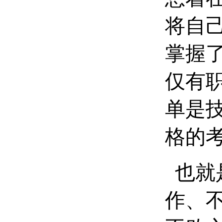
将自
掌握
仅有
单是
格的
也就
作、