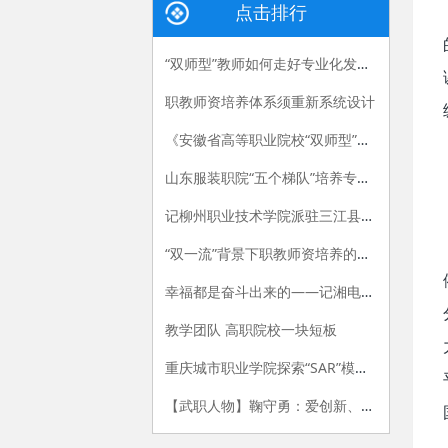
点击排行
“双师型”教师如何走好专业化发展路
职教师资培养体系须重新系统设计
《安徽省高等职业院校“双师型”教师认定办法（试行）》和《安徽省高等职业院校“双师型”教师认定标准（试行）》
山东服装职院“五个梯队”培养专任教师
记柳州职业技术学院派驻三江县独峒镇岜团村“第一书记”陈月明
“双一流”背景下职教师资培养的困境
幸福都是奋斗出来的——记湘电集团劳动模范、湖南电气职院教师程一凡
教学团队 高职院校一块短板
重庆城市职业学院探索“SAR”模式加强思政教师队伍建设
【武职人物】鞠守勇：爱创新、勤科研、懂学生的“博士哥”