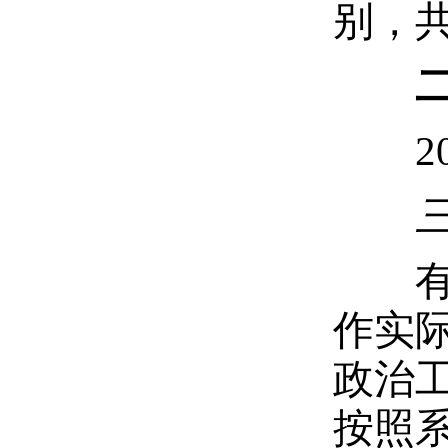
别，共
202
三
有申
作实
政治工
按照