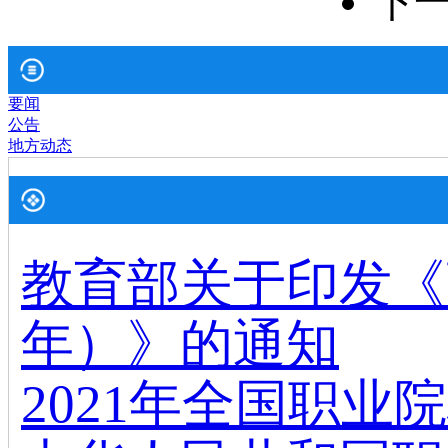
下
要闻
公告
地方动态
教育部关于印发《高
年）》的通知
2021年全国职