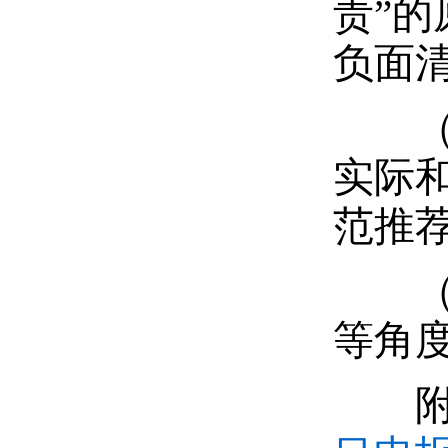
责”
负面
（二
实际
范推
（三
等角
附件