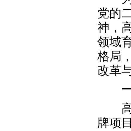
党的
神，
领域
格局，
改革
高校
牌项