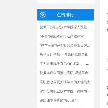
点击排行
盐城工业职业技术学院深入课堂促改革，全面提升课堂效能
“革命”传统课堂 打造高效课堂
“课堂革命”多样化 共度师生美好时光
教学设计信息化 复杂问题简单化
不允许出现没有“做”的课堂——武昌职业学院会计专业教学改革创新纪实
把握本质全面推进高职“课堂革命”
高职教改应更关注学生的关键能力
常州信息职业技术学院：简约而不简单的思政课
跳出课堂评价的“新八股”