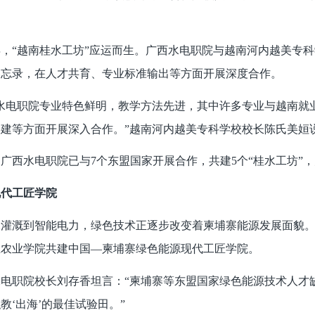
。
，“越南桂水工坊”应运而生。广西水电职院与越南河内越美专
备忘录，在人才共育、专业标准输出等方面开展深度合作。
电职院专业特色鲜明，教学方法先进，其中许多专业与越南就业
建等方面开展深入合作。”越南河内越美专科学校校长陈氏美姮
西水电职院已与7个东盟国家开展合作，共建5个“桂水工坊”，
代工匠学院
溉到智能电力，绿色技术正逐步改变着柬埔寨能源发展面貌。在
立农业学院共建中国—柬埔寨绿色能源现代工匠学院。
职院校长刘存香坦言：“柬埔寨等东盟国家绿色能源技术人才缺
教‘出海’的最佳试验田。”