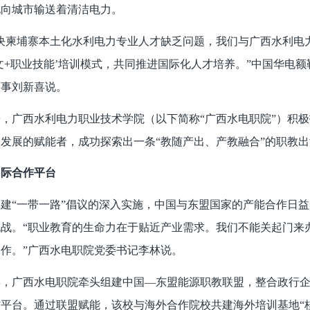
地向城市输送着清洁电力。
柬埔寨本土化水利电力专业人才缺乏问题，我们与广西水利电力
文+职业技能’培训模式，共同推进国际化人才培养。”中国华电
董事刘新喜说。
西水利电力职业技术学院（以下简称“广西水电职院”）积极打
发展的赋能者，成功探索出一条“教随产出、产教融合”的职教
际合作平台
“一带一路”倡议的深入实施，中国与东盟国家的产能合作日益
战。“职业教育的生命力在于贴近产业需求。我们不能关起门来办
作。”广西水电职院党委书记李林说。
年，广西水电职院牵头组建中国—东盟能源职教联盟，整合政行
平台。通过联盟赋能，该校与海外合作院校共建海外培训基地“