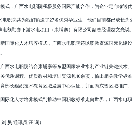
该模式，广西水电职院积极服务国际产能合作，为企业定向输送
电职院共为我们输送了27名优秀毕业生。他们目前都已成长为
华电额勒赛下游水电项目（柬埔寨）有限公司副总经理赵文亮说
国际化人才培养模式，广西水电职院还以职教资源国际化建设
界。
西水电职院结合柬埔寨等东盟国家农业水利产业链关键技术、
关优质课程、优质教材和培训资源包40余项，输出相关教学标
教育部长组织技术教育区域发展中心认证，并面向东盟区域推广
际化人才培养模式到推动中国职教标准走向世界，广西水电职院
。
 刘 昊 通讯员 汪 谰）