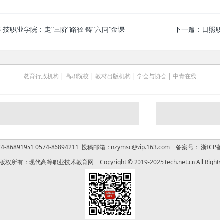
技职业学院：走“三阶”路径 铸“六同”金课
下一篇：
日照
教育行政机构
|
高职院校
|
教材出版机构
|
学会与协会
|
中青在线
-86891951 0574-86894211 投稿邮箱：nzymsc@vip.163.com 备案号：
浙ICP备
权所有：现代高等职业技术教育网 Copyright © 2019-2025 tech.net.cn All Rights 