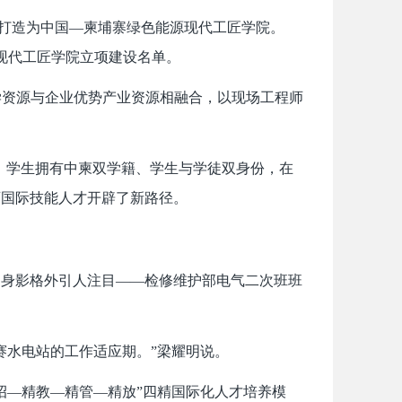
打造为中国—柬埔寨绿色能源现代工匠学院。
盟现代工匠学院立项建设名单。
学资源与企业优势产业资源相融合，以现场工程师
。学生拥有中柬双学籍、学生与学徒双身份，在
育国际技能人才开辟了新路径。
身影格外引人注目——检修维护部电气二次班班
水电站的工作适应期。”梁耀明说。
—精教—精管—精放”四精国际化人才培养模