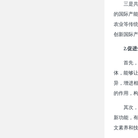
三是共
的国际产能
农业等传
创新国际
2.
促进
首先
体，能够
异，增进
的作用，
其次
新功能，
文素养和