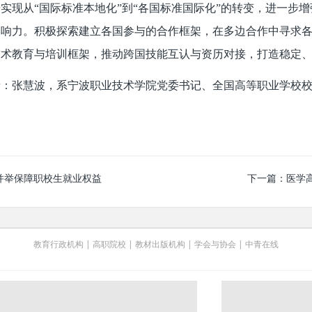
实现从“国际标准本地化”到“各国标准国际化”的转变，进一步
影响力。积极探索建立各国参与的合作框架，在多边合作中寻求
技术教育与培训框架，推动跨国技能互认与资历对接，打造稳定
者：张慧波，系宁波职业技术学院党委书记、全国高等职业学校
并举保障职校生就业权益
下一篇：
医学
教育行政机构
|
高职院校
|
教材出版机构
|
学会与协会
|
中青在线