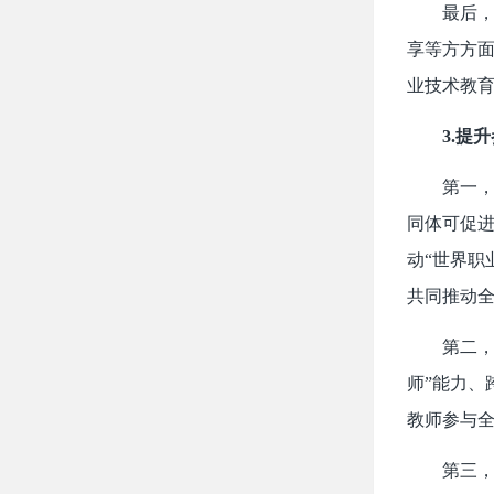
最后
享等方方
业技术教
3.
提升
第一
同体可促
动“世界职
共同推动
第二
师”能力、
教师参与
第三