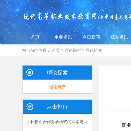
首页
重要资讯
今日新闻
综合资讯
您当前的位置：
首页
>
理论探索
>
理论研究
理论探索
理论研究
点击排行
五种校企合作办学模式的探索与实践
职业