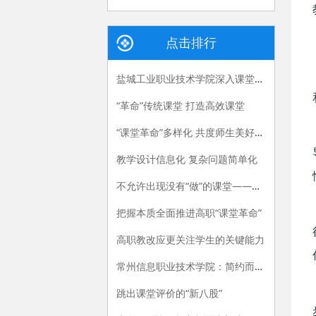
点击排行
盐城工业职业技术学院深入课堂促改革，全面提升课堂效能
“革命”传统课堂 打造高效课堂
“课堂革命”多样化 共度师生美好时光
教学设计信息化 复杂问题简单化
不允许出现没有“做”的课堂——武昌职业学院会计专业教学改革创新纪实
把握本质全面推进高职“课堂革命”
高职教改应更关注学生的关键能力
常州信息职业技术学院：简约而不简单的思政课
跳出课堂评价的“新八股”