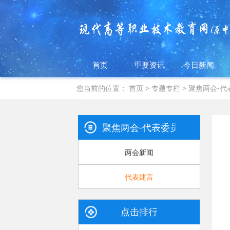
首页
重要资讯
今日新闻
您当前的位置：
首页
>
专题专栏
>
聚焦两会-代
聚焦两会-代表委员话高职2024
两会新闻
代表建言
点击排行