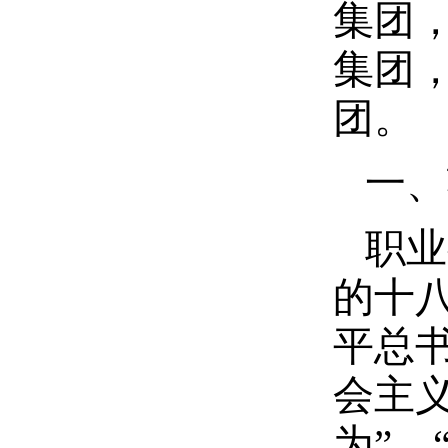
集团
集团
团。
一、
职业
的十
平总
会主
为”