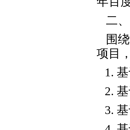
年百
二、
围绕
项目
1.
基
2.
基
3.
基
4.
基