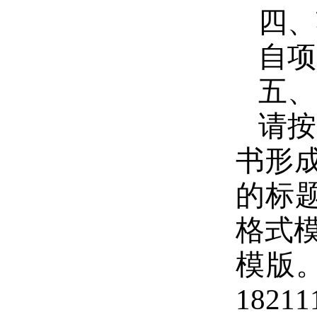
四、
自项
五、
请按
书形
的标
格式
模版
18211