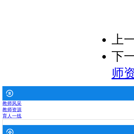
上
下
师
教师风采
教师资源
育人一线