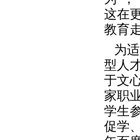
这在
教育
为适
型人
于文
家职
学生
促学