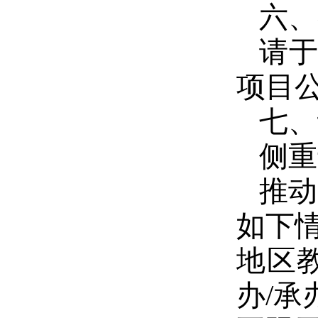
六、
请
项目
七、
侧重
推动
如下
地区
办/