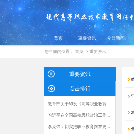
首页
重要资讯
今日新闻
您当前的位置：
首页
>
重要资讯
重要资讯
教
点击排行
教育部关于印发《高等职业教育创新发展行动计划（2015-2018年）》的通知
习近平在全国高校思想政治工作会议上的讲话
李克强：切实把职业教育摆在更加突出的位置