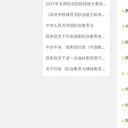
2021年全国职业院校技能大赛拟设赛项赛题 （高职组）
教
《高等学校辅导员职业能力标准（暂行）》发布
中华人民共和国职业教育法
国务院关于印发国家职业教育改革实施方案的通知
中共中央、国务院印发《中国教育现代化2035》
国务院关于进一步做好新形势下就业创业工作的意见
关于印发《职业教育与继续教育2015年工作要点》的函
我