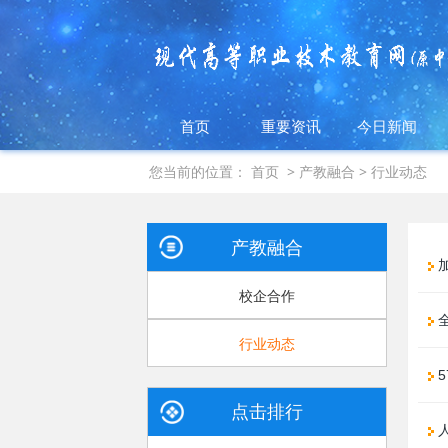
首页
重要资讯
今日新闻
您当前的位置：
首页
>
产教融合
>
行业动态
产教融合
校企合作
全
行业动态
5
点击排行
人