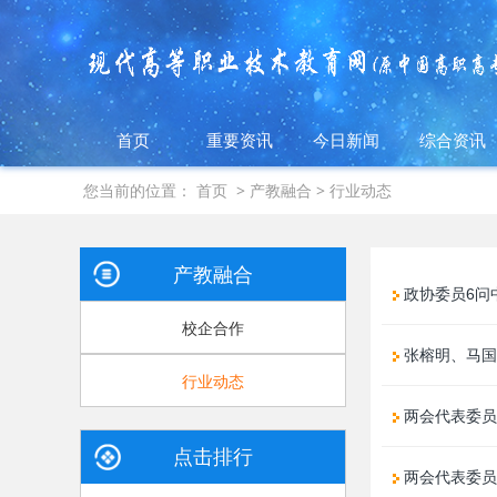
首页
重要资讯
今日新闻
综合资讯
您当前的位置：
首页
>
产教融合
>
行业动态
产教融合
政协委员6问
校企合作
张榕明、马国
行业动态
两会代表委员
点击排行
两会代表委员