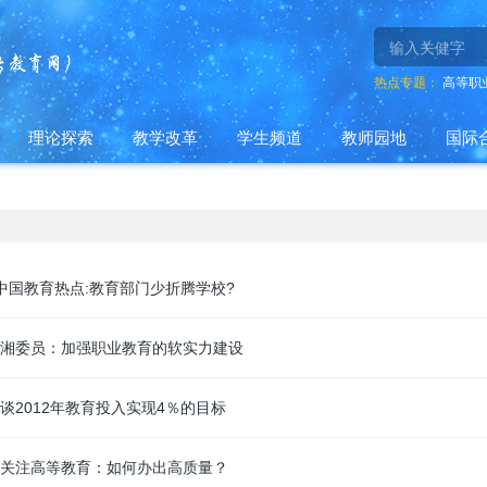
热点专题：
高等职
理论探索
教学改革
学生频道
教师园地
国际
中国教育热点:教育部门少折腾学校?
湘委员：加强职业教育的软实力建设
谈2012年教育投入实现4％的目标
关注高等教育：如何办出高质量？