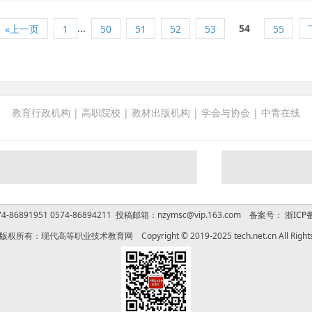
...
54
«上一页
1
50
51
52
53
55
教育行政机构
|
高职院校
|
教材出版机构
|
学会与协会
|
中青在线
-86891951 0574-86894211 投稿邮箱：nzymsc@vip.163.com 备案号：
浙ICP备
权所有：现代高等职业技术教育网 Copyright © 2019-2025 tech.net.cn All Rights 