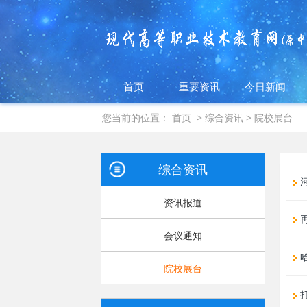
首页
重要资讯
今日新闻
您当前的位置：
首页
>
综合资讯
>
院校展台
综合资讯
河
资讯报道
再
会议通知
哈
院校展台
打