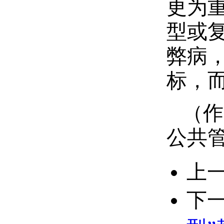
更为
型或
弊病
标，
（作
公共
上
下