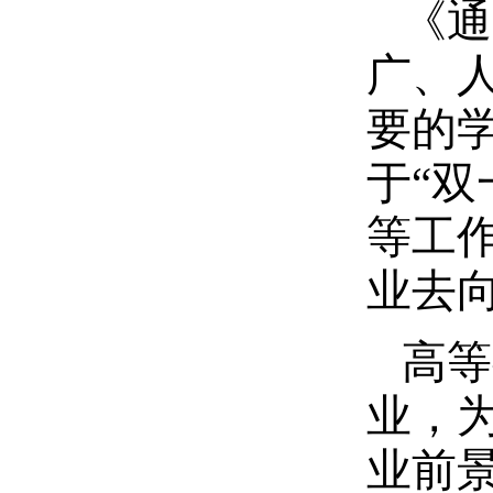
《通
广、
要的
于
“
等工
业去
高等
业，
业前