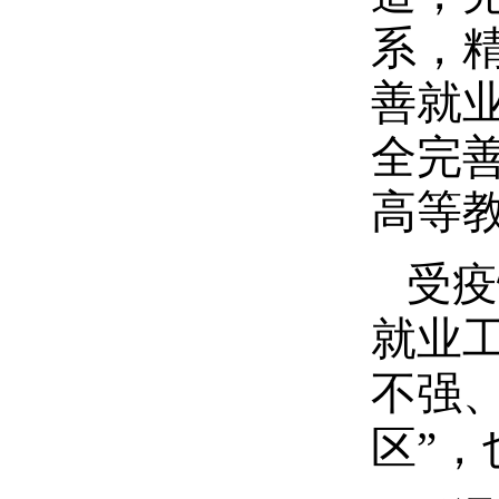
系，
善就
全完
高等
受疫
就业
不强
区”