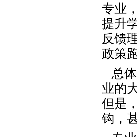
专业
提升
反馈
政策
总体
业的
但是
钩，