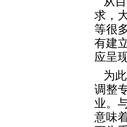
从目
求，
等很
有建
应呈
为此
调整
业。
意味