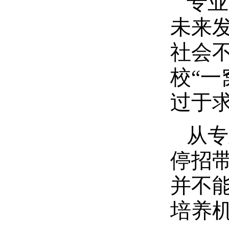
专业
未来
社会
校
“
过于
从专
停招
并不
培养