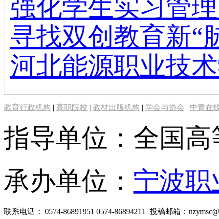
强化学生实习管理
寻找双创教育新“
河北能源职业技术
教育行政机构
|
高职院校
|
教材出版机构
|
学会与协会
|
中青在
指导单位：全国高
承办单位：
宁波职
联系电话： 0574-86891951 0574-86894211 投稿邮箱：nzymsc