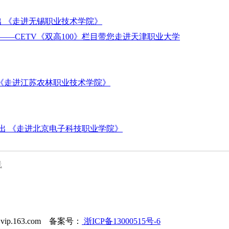
出 《走进无锡职业技术学院》
—CETV《双高100》栏目带您走进天津职业大学
出 《走进江苏农林职业技术学院》
播出 《走进北京电子科技职业学院》
线
@vip.163.com 备案号：
浙ICP备13000515号-6