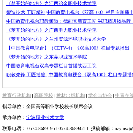
《梦开始的地方》之江西冶金职业技术学院
智造技术 工匠精神|中国教育电视台《双高100》栏目专题播
中国教育电视台职教频道：德能实新育工匠 兴职精进铸品牌 —
《梦开始的地方》之广西电力职业技术学院
《梦开始的地方》之兰州资源环境职业技术大学
【中国教育电视台】（CETV-4）《双高100》栏目专题播
《梦开始的地方》之东莞职业技术学院
中国教育电视台双高专题栏目首播陕西工院
职教先锋 工匠摇篮 | 中国教育电视台《双高100》栏目专题
教育行政机构
|
高职院校
|
教材出版机构
|
学会与协会
|
中青在
指导单位：全国高等职业学校校长联席会议
承办单位：
宁波职业技术大学
联系电话： 0574-86891951 0574-86894211 投稿邮箱：nzymsc