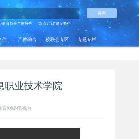
搜索
业教育质量年度报告
"双高计划"建设专栏
合作
产教融合
校联会专区
专题专栏
息职业技术学院
国教育网络电视台