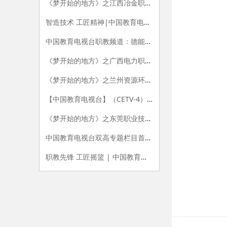
《梦开始的地方》之江西冶金职业技术学院
智造技术 工匠精神|中国教育电视台《双高100》栏目专题播出 《走进无锡职业技术学院》
中国教育电视台职教频道：德能实新育工匠 兴职精进铸品牌 ——CETV《双高100》栏目带您走进天津职业大学
《梦开始的地方》之广西电力职业技术学院
《梦开始的地方》之兰州资源环境职业技术大学
【中国教育电视台】（CETV-4）《双高100》栏目专题播出 《走进江苏农林职业技术学院》
《梦开始的地方》之东莞职业技术学院
中国教育电视台双高专题栏目首播陕西工院
职教先锋 工匠摇篮 | 中国教育电视台《双高100》栏目专题播出 《走进北京电子科技职业学院》