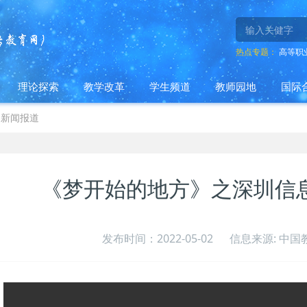
热点专题：
高等职
理论探索
教学改革
学生频道
教师园地
国际
>
新闻报道
《梦开始的地方》之深圳信
发布时间：2022-05-02
信息来源: 中