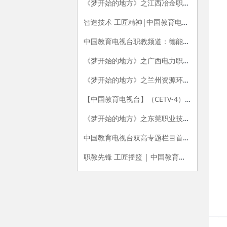
《梦开始的地方》之江西冶金职业技术学院
智造技术 工匠精神|中国教育电视台《双高100》栏目专题播出 《走进无锡职业技术学院》
中国教育电视台职教频道：德能实新育工匠 兴职精进铸品牌 ——CETV《双高100》栏目带您走进天津职业大学
《梦开始的地方》之广西电力职业技术学院
《梦开始的地方》之兰州资源环境职业技术大学
【中国教育电视台】（CETV-4）《双高100》栏目专题播出 《走进江苏农林职业技术学院》
《梦开始的地方》之东莞职业技术学院
中国教育电视台双高专题栏目首播陕西工院
职教先锋 工匠摇篮 | 中国教育电视台《双高100》栏目专题播出 《走进北京电子科技职业学院》