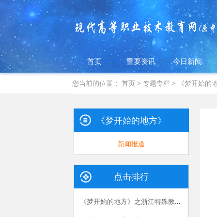
首页
重要资讯
今日新闻
您当前的位置：
首页
>
专题专栏
>
《梦开始的
《梦开始的地方》专栏
新闻报道
点击排行
《梦开始的地方》之浙江特殊教育职业学院