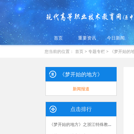
首页
重要资讯
今日新闻
您当前的位置：
首页
>
专题专栏
>
《梦开始的
《梦开始的地方》专栏
新闻报道
点击排行
《梦开始的地方》之浙江特殊教育职业学院