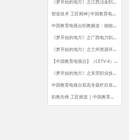
《梦开始的地方》之江西冶金职业技术学院
智造技术 工匠精神|中国教育电视台《双高100》栏目专题播出 《走进无锡职业技术学院》
中国教育电视台职教频道：德能实新育工匠 兴职精进铸品牌 ——CETV《双高100》栏目带您走进天津职业大学
《梦开始的地方》之广西电力职业技术学院
《梦开始的地方》之兰州资源环境职业技术大学
【中国教育电视台】（CETV-4）《双高100》栏目专题播出 《走进江苏农林职业技术学院》
《梦开始的地方》之东莞职业技术学院
中国教育电视台双高专题栏目首播陕西工院
职教先锋 工匠摇篮 | 中国教育电视台《双高100》栏目专题播出 《走进北京电子科技职业学院》