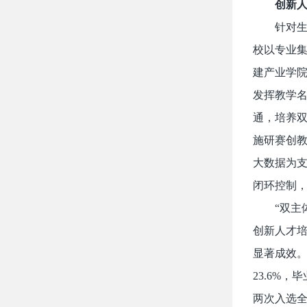
创新
针对生
校以专业集
建产业学
发挥教学
通，培养双
施研赛创教
大数据为支
闭环控制
“双主
创新人才培
显著成效。
23.6%
两次入选