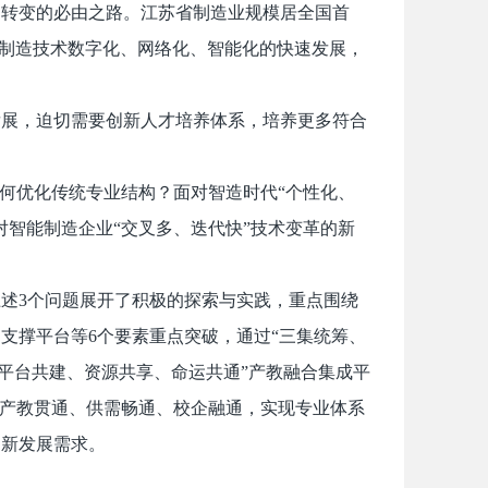
国转变的必由之路。江苏省制造业规模居全国首
能制造技术数字化、网络化、智能化的快速发展，
发展，迫切需要创新人才培养体系，培养更多符合
如何优化传统专业结构？面对智造时代“个性化、
对智能制造企业“交叉多、迭代快”技术变革的新
述3个问题展开了积极的探索与实践，重点围绕
支撑平台等6个要素重点突破，通过“三集统筹、
“平台共建、资源共享、命运共通”产教融合集成平
过产教贯通、供需畅通、校企融通，实现专业体系
创新发展需求。