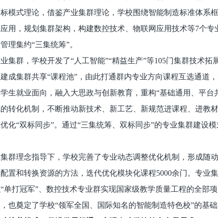
目标模式理论，借鉴产业集群理论，学校围绕智能制造标准体系
业应用，规划集群架构，构建数控技术、物联网应用技术等7个专
和管理集约“三集统筹”。
业集群，学校开发了“人工智能”“精益生产”等105门集群技术拓展
建成集群共享“课程池”，由此打通群内专业方向课程互选通道
学生就业面向，融入大思政与创新教育，重构“基础通用、平台
源的转化机制，不断推动新技术、新工艺、新规范进课程、进教
优化“双标同步”。通过“三集统筹、双标同步”的专业集群建设
业集群理念指导下，学校完善了专业动态调整优化机制，形成随
配置和转换资源的方法，迭代优化模块化课程5000余门。专业
“单打冠军”、数控技术专业群实现国家级教学质量工程的全部项
果，也奠定了学校“领军全国、国际知名的智能制造特色校”的基