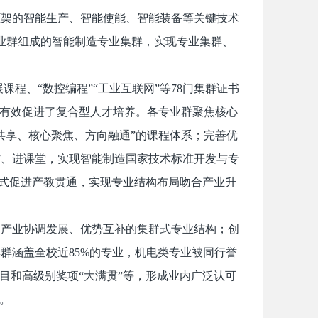
框架的智能生产、智能使能、智能装备等关键技术
业群组成的智能制造专业集群，实现专业集群、
课程、“数控编程”“工业互联网”等78门集群证书
，有效促进了复合型人才培养。各专业群聚焦核心
共享、核心聚焦、方向融通”的课程体系；完善优
材、进课堂，实现智能制造国家技术标准开发与专
模式促进产教贯通，实现专业结构布局吻合产业升
动产业协调发展、优势互补的集群式专业结构；创
集群涵盖全校近85%的专业，机电类专业被同行誉
目和高级别奖项“大满贯”等，形成业内广泛认可
础。