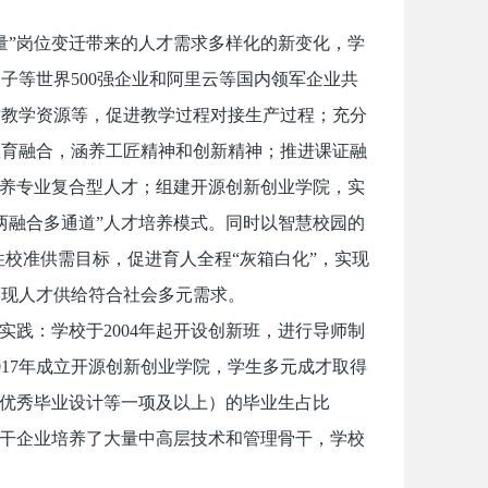
量”岗位变迁带来的人才需求多样化的新变化，学
子等世界500强企业和阿里云等国内领军企业共
质教学资源等，促进教学过程对接生产过程；充分
教育融合，涵养工匠精神和创新精神；推进课证融
培养专业复合型人才；组建开源创新创业学院，实
两融合多通道”人才培养模式。同时以智慧校园的
性校准供需目标，促进育人全程“灰箱白化”，实现
实现人才供给符合社会多元需求。
实践：学校于2004年起开设创新班，进行导师制
2017年成立开源创新创业学院，学生多元成才取得
、优秀毕业设计等一项及以上）的毕业生占比
业骨干企业培养了大量中高层技术和管理骨干，学校