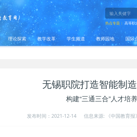
热点专题：
高等职
理论探索
教学改革
学生频道
教师园地
国际
无锡职院打造智能制造
构建“三通三合”人才培
发布时间：2021-12-14
信息来源: 《中国教育报》