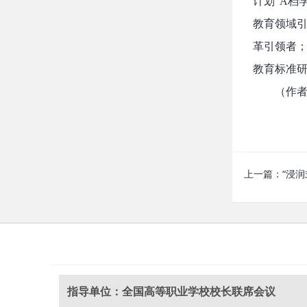
计划”A档
教育领域引
革引领者
教育标准
（作
上一篇：
“浸
指导单位：全国高等职业学校校长联席会议