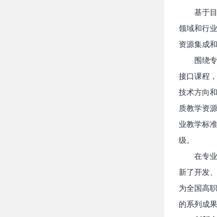
基于
领域和行
资源集成
围绕专
接口课程，
技术方向和
质教学资
业教学标准
级。
在专
新了开发、
为全国高职
的系列成