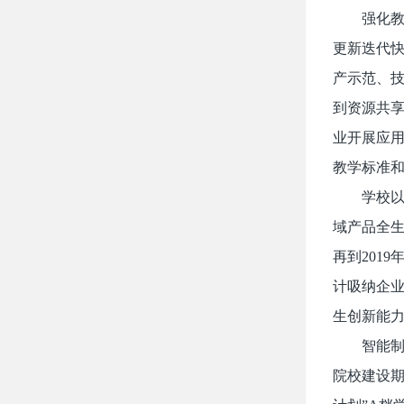
强化
更新迭代快
产示范、技
到资源共享
业开展应
教学标准
学校以
域产品全生
再到201
计吸纳企业
生创新能力
智能制
院校建设期