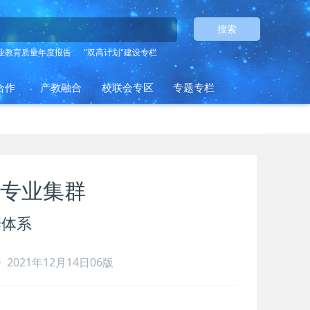
搜索
业教育质量年度报告
"双高计划"建设专栏
合作
产教融合
校联会专区
专题专栏
专业集群
养体系
2021年12月14日06版