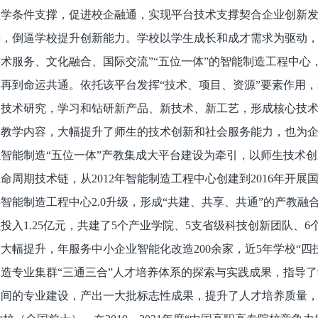
教学条件支撑，促进校企融通，实现平台技术支撑契合企业创新
，倒逼学校提升创新能力。学校以学生成长和成才需求为驱动，
术服务、文化融合、国际交流”“五位一体”的智能制造工程中
再到命运共通。依托该平台发挥“技术、项目、资源”要素作用，
用技术研究，学习和钻研新产品、新技术、新工艺，形成核心技
和教学内容，大幅提升了师生的技术创新和社会服务能力，也为
智能制造“五位一体”产教集成大平台建设为牵引，以师生技术
命周期技术链，从2012年智能制造工程中心创建到2016年开展
9年智能制造工程中心2.0升级，形成“共建、共享、共通”的产教
投入1.25亿元，共建了5个产业学院、5支省级科技创新团队、
大幅提升，年服务中小企业智能化改造200余家，近5年学校“四
造专业集群“三通三合”人才培养体系的探索与实践成果，指导
间的专业建设，产出一大批标志性成果，提升了人才培养质量，增