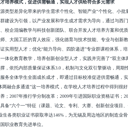
人才培养模式，促进供需畅通，实现人才供给符合多元需求
源类型差异化带来的学生需求个性化、智能产业“个性化、小批
群建设为引领，以产业发展和学生成才需求为导向，通过与西门
院、校企混编教学与科技创新团队、联合开发人才培养方案和优
名师、大国工匠的育人效应，强化德育与技术技能、专业与创新
证实用型人才；优化“能力导向、四阶递进”专业群课程体系，
一体化教育教学，培养创新创业型人才，实践并完善了“双主体
撑，依托内部质量保证体系3.0，机制与文化双引擎驱动，周期
，服务全体学生全面成长成才，即通过目标校准促进供需畅通，
体两融合多通道”这一培养模式，在学校人才培养过程中得到很好
养；2007年推行学分制改革；2009年引进国际职业资格证书；
具备“六个一”特征（课题、论文、专利、大赛、创新创业项目
，毕业生各类职业证书获取率达146%，为无锡及周边地区的制造
全国职业教育先进单位。