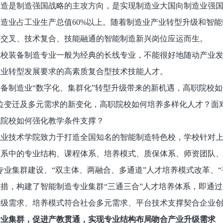
制造是制造强国战略的主攻方向，是实现制造业大国向制造业强
造业占工业生产总值60%以上。随着制造业产业转型升级和智
科交叉、技术复合、技能融通的智能制造新兴岗位应运而生。
院校装备制造专业一般为经典的长线专业，不能很好地随动产业
产业转型发展要求的高素质复合型技术技能人才。
备制造业“数字化、集群化”转型升级带来的新机遇，高职院校
位变迁及多元需求的新变化，高职院校如何培养多样化人才？面
职院校如何强化教学条件支撑？
职业技术学院致力于打造全国知名的智能制造特色校，学校针对上
系中的专业结构、课程体系、培养模式、质保体系、师资团队、
专业集群建设、“双主体、两融合、多通道”人才培养模式改革、
措，构建了智能制造专业集群“三通三合”人才培养体系，即通
升级需求、培养模式符合社会多元需求、平台技术支撑契合企业
专业集群，促进产教贯通，实现专业结构布局吻合产业升级需求