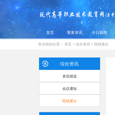
首页
重要资讯
今日新闻
您当前的位置：
首页
>
综合资讯
>
院校展台
综合资讯
资讯报道
会议通知
院校展台