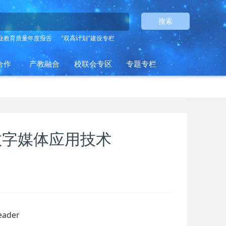
搜索
业教育质量年度报告
"双高计划"建设专栏
合作
产教融合
校联会专区
专题专栏
数字媒体应用技术
ader