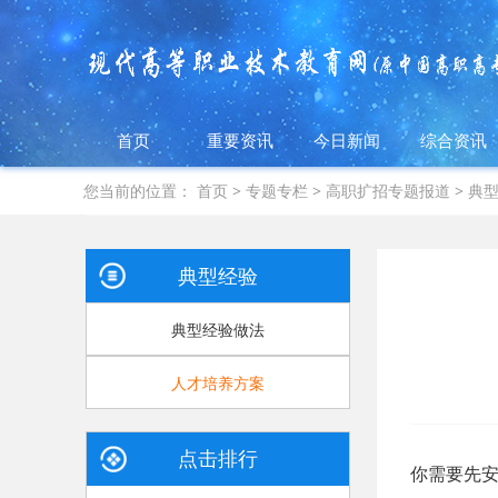
首页
重要资讯
今日新闻
综合资讯
您当前的位置：
首页
>
专题专栏
>
高职扩招专题报道
>
典
典型经验
典型经验做法
人才培养方案
点击排行
你需要先安装