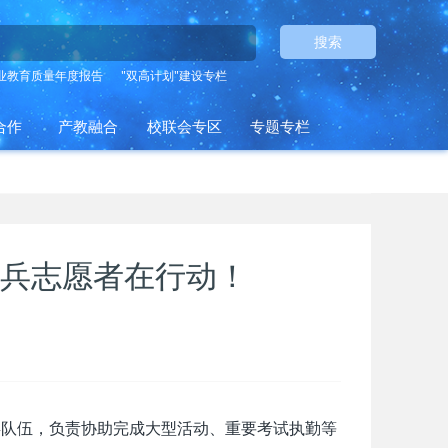
搜索
业教育质量年度报告
"双高计划"建设专栏
合作
产教融合
校联会专区
专题专栏
兵志愿者在行动！
兵队伍，负责协助完成大型活动、重要考试执勤等