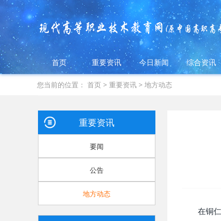
首页
重要资讯
今日新闻
综合资讯
您当前的位置：
首页
>
重要资讯
>
地方动态
重要资讯
要闻
公告
地方动态
在铜