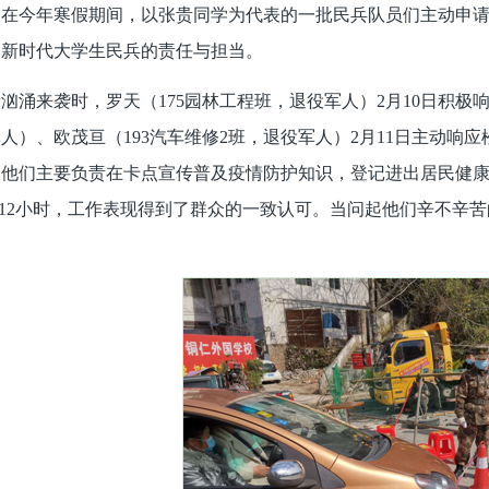
。在今年寒假期间，以张贵同学为代表的一批民兵队员们主动申
了新时代大学生民兵的责任与担当。
汹涌来袭时，罗天（175园林工程班，退役军人）2月10日积极
人）、欧茂亘（193汽车维修2班，退役军人）2月11日主动响
。他们主要负责在卡点宣传普及疫情防护知识，登记进出居民健
-12小时，工作表现得到了群众的一致认可。当问起他们辛不辛