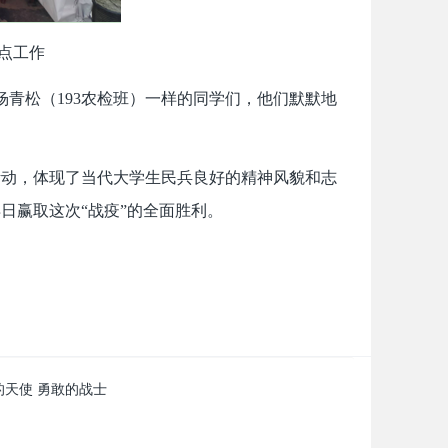
点工作
杨青松（193农检班）一样的同学们，他们默默地
活动，体现了当代大学生民兵良好的精神风貌和志
日赢取这次“战疫”的全面胜利。
的天使 勇敢的战士