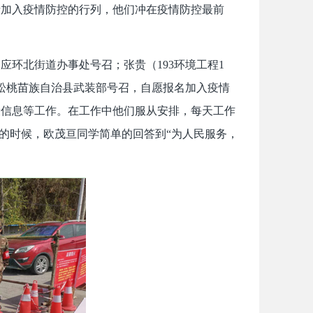
请加入疫情防控的行列，他们冲在疫情防控最前
响应环北街道办事处号召；张贵（193环境工程1
应松桃苗族自治县武装部号召，自愿报名加入疫情
康信息等工作。在工作中他们服从安排，每天工作
苦的时候，欧茂亘同学简单的回答到“为人民服务，