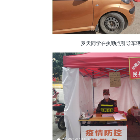
罗天同学在执勤点引导车