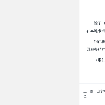
除了3
在本地卡
铜仁
愿服务精神
（铜仁
上一篇：
山东
全