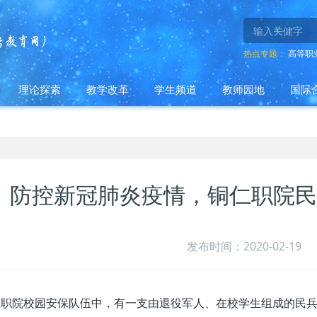
热点专题：
高等职
理论探索
教学改革
学生频道
教师园地
国际
防控新冠肺炎疫情，铜仁职院民
发布时间：2020-02-19
仁职院校园安保队伍中，有一支由退役军人、在校学生组成的民