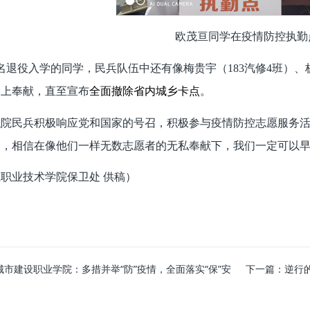
欧茂亘同学在疫情防控执勤
名退役入学的同学，民兵队伍中还有像梅贵宇（183汽修4班）、
点上奉献，直至宣布
全面
撤除省内城乡卡点
。
职院民兵积极响应党和国家的号召，积极参与疫情防控志愿服务
，相信在像他们一样无数志愿者的无私奉献下，我们一定可以早
职业技术学院保卫处 供稿）
城市建设职业学院：多措并举“防”疫情，全面落实“保”安
下一篇：
逆行