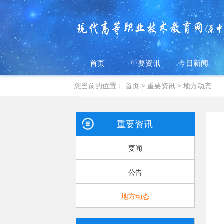
首页
重要资讯
今日新闻
您当前的位置：
首页
>
重要资讯
>
地方动态
重要资讯
要闻
公告
地方动态