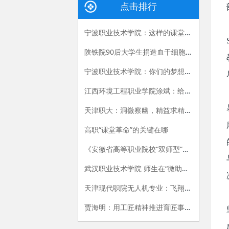
点击排行
宁波职业技术学院：这样的课堂，我们喜欢——有效课堂认证侧记
陕铁院90后大学生捐造血干细胞救人 生命接力跨越国界
宁波职业技术学院：你们的梦想我们的责任
江西环境工程职业学院涂斌：给自己布置的特殊作业
天津职大：洞微察幽，精益求精，严把视光人才出口关
高职“课堂革命”的关键在哪
《安徽省高等职业院校“双师型”教师认定办法（试行）》和《安徽省高等职业院校“双师型”教师认定标准（试行）》
武汉职业技术学院 师生在“微助教”平台上共享思政课的乐趣
天津现代职院无人机专业：飞翔，在我手中
贾海明：用工匠精神推进育匠事业创新发展