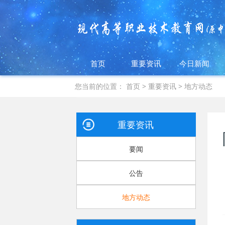
首页
重要资讯
今日新闻
您当前的位置：
首页
>
重要资讯
>
地方动态
重要资讯
要闻
公告
地方动态