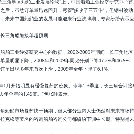
长三角地区船舶工业发展论坛”上，中国船舶工业经济研究中心首
之后，虽然订单量迅速回升，尽管“多收了三五斗”，但钢材波动
，未来中国船舶业的发展可能迎来行业洗牌期，专家纷纷表示应
长三角船舶接单超预期
舶工业经济研究中心的数据，2002-2009年期间，长三角地
单量明显下降，2008年和2009年同比分别下降47.2%和46.
订单出现多年来首次下滑，2009年全年下降了6.1%。
0年1月开始明显有缓慢复苏的迹象。今年1-3季度，长三角合计接
是去年全年的1.45倍。”包张静表示。
船舶市场复苏快于预期，但大部分业内人士仍然对未来市场持谨
拉克松等著名的咨询船舶咨询公司都纷纷下调中长期、特别是未来