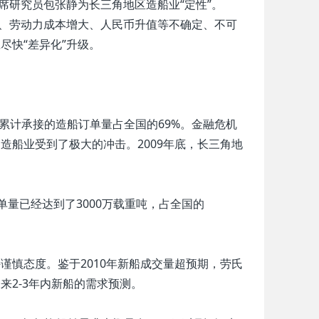
席研究员包张静为长三角地区造船业“定性”。
、劳动力成本增大、人民币升值等不确定、不可
尽快“差异化”升级。
区累计承接的造船订单量占全国的69%。金融危机
9%，造船业受到了极大的冲击。2009年底，长三角地
单量已经达到了3000万载重吨，占全国的
慎态度。鉴于2010年新船成交量超预期，劳氏
2-3年内新船的需求预测。