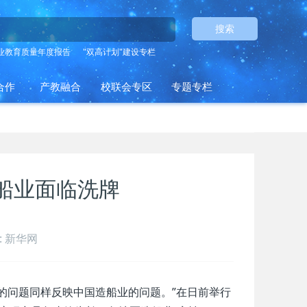
搜索
业教育质量年度报告
"双高计划"建设专栏
合作
产教融合
校联会专区
专题专栏
船业面临洗牌
: 新华网
的问题同样反映中国造船业的问题。”在日前举行