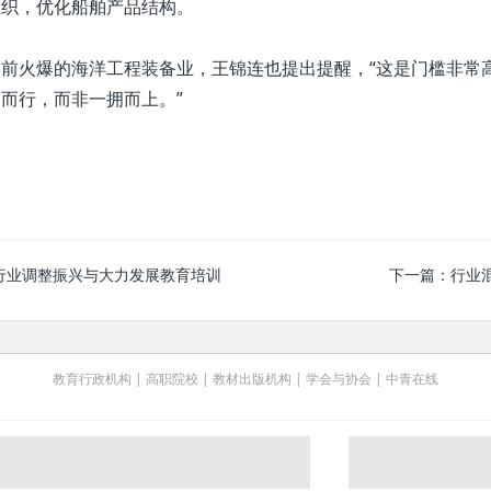
组织，优化船舶产品结构。
前火爆的海洋工程装备业，王锦连也提出提醒，“这是门槛非常
而行，而非一拥而上。”
行业调整振兴与大力发展教育培训
下一篇：
行业
教育行政机构
|
高职院校
|
教材出版机构
|
学会与协会
|
中青在线