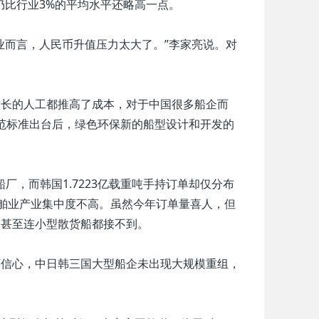
仍比行业3%的平均水平还略高一点。
而言，人民币升值压力太大了。”李家亮说。对
长的人工都推高了成本，对于中国很多船企而
规范标准出台后，绿色环保新的船型设计和开发的
船厂，而韩国1.7223亿载重吨手持订单却仅分布
船舶业产业集中度不高。虽然今年订单量喜人，但
企甚至连小型散货船都接不到。
信心，中日韩三国大型船企未出现大规模重组，