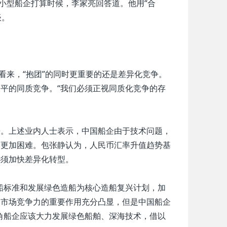
小型船企打算时候，李家亮回答道。他用“合
谈。
看来，“抱团”的同时更重要的还是差异化竞争。
平的同质竞争。“我们必须正视同质化竞争的存
。上述业内人士表示，中国船企由于技术问题，
本更加困难。包张静认为，人民币汇率升值趋势基
必须加快差异化转型。
船标准和发展绿色造船为核心造船复兴计划，加
和市场竞争力的重要作用充分凸显，但是中国船企
角船企应该大力发展绿色船舶、深海技术，借以