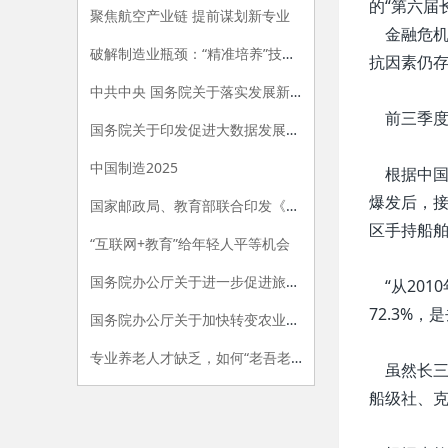
的“第六届
聚焦航空产业链 提前谋划新专业
金融危机
破解制造业瓶颈：“精准培养”技工人才
抗因素仍存
中共中央 国务院关于落实发展新理念加快农业现代化 实现全面小康目标的若干意见
前三季度
国务院关于印发促进大数据发展行动纲要的通知
中国制造2025
根据中国船
爆发后，接
国家邮政局、教育部联合印发《关于加快发展邮政行业职业教育的指导意见》
区手持船舶
“互联网+教育”给年轻人平等机会
国务院办公厅关于进一步促进旅游投资和消费的若干意见
“从201
72.3%，
国务院办公厅关于加快转变农业发展方式的意见
专业养老人才缺乏，如何“老吾老”？
虽然长三角
船级社、克