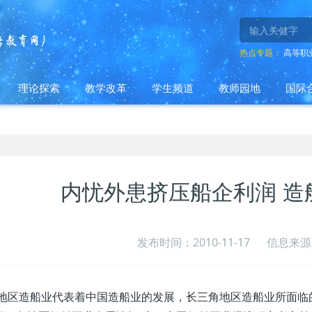
热点专题：
高等职
理论探索
教学改革
学生频道
教师园地
国际
内忧外患挤压船企利润 造
发布时间：2010-11-17
信息来源
地区造船业代表着中国造船业的发展，长三角地区造船业所面临