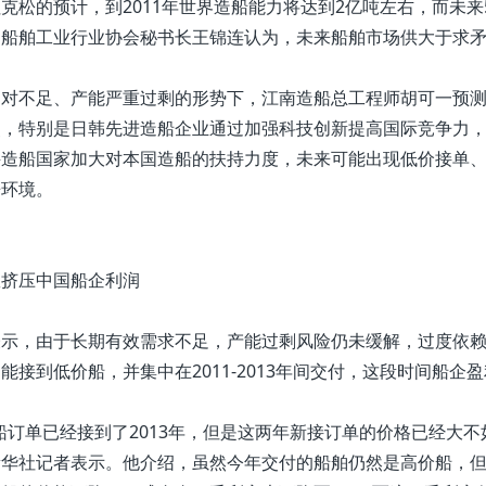
松的预计，到2011年世界造船能力将达到2亿吨左右，而未来5-
国船舶工业行业协会秘书长王锦连认为，未来船舶市场供大于求
对不足、产能严重过剩的形势下，江南造船总工程师胡可一预测，
烈，特别是日韩先进造船企业通过加强科技创新提高国际竞争力
兴造船国家加大对本国造船的扶持力度，未来可能出现低价接单
争环境。
挤压中国船企利润
示，由于长期有效需求不足，产能过剩风险仍未缓解，过度依赖
能接到低价船，并集中在2011-2013年间交付，这段时间船企
订单已经接到了2013年，但是这两年新接订单的价格已经大不
新华社记者表示。他介绍，虽然今年交付的船舶仍然是高价船，