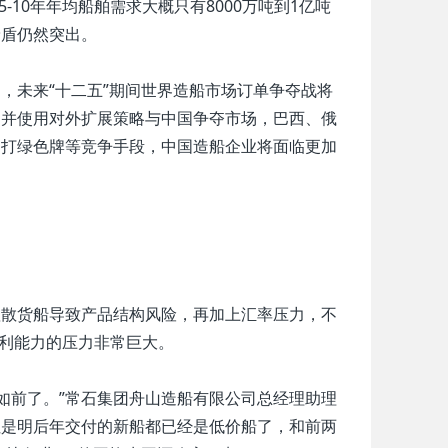
10年年均船舶需求大概只有8000万吨到1亿吨
矛盾仍然突出。
未来“十二五”期间世界造船市场订单争夺战将
，并使用对外扩展策略与中国争夺市场，巴西、俄
、打绿色牌等竞争手段，中国造船企业将面临更加
散货船导致产品结构风险，再加上汇率压力，不
盈利能力的压力非常巨大。
如前了。”常石集团舟山造船有限公司总经理助理
但是明后年交付的新船都已经是低价船了，和前两