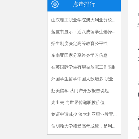
点击排行
山东理工职业学院澳大利亚分校揭牌成立
蓝皮书显示：近八成留学生选择回国就业
招生制度决定高等教育公平性
东南亚国家分享终身学习信息
在英国际学生有望被放宽工作限制
外国学生留学中国人数增多 职业教育掀起小高潮
赴美留学 从门户开放报告说起
走出去 向世界传递职教价值
签证申请减少 澳大利亚职业教育行业资金短缺
伯明翰大学接受高考成绩，是利好吗