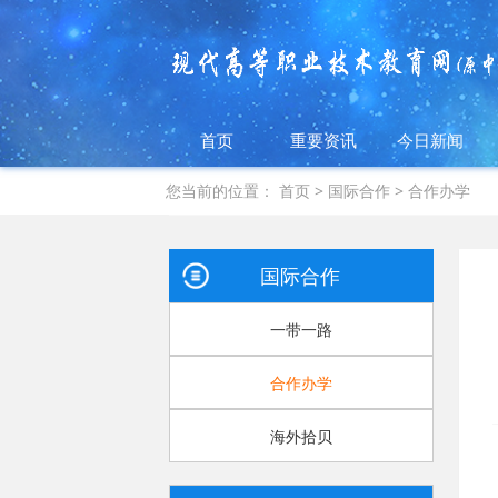
首页
重要资讯
今日新闻
您当前的位置：
首页
>
国际合作
>
合作办学
国际合作
一带一路
合作办学
海外拾贝