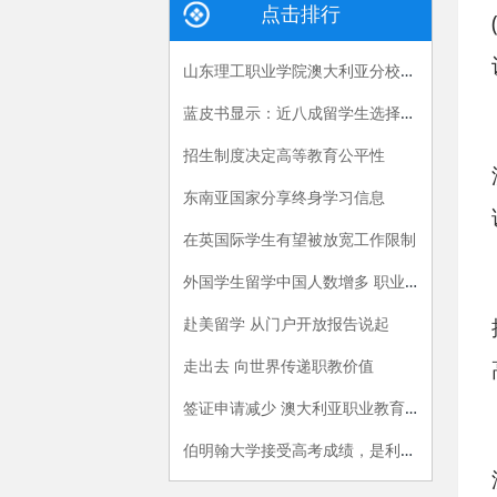
点击排行
山东理工职业学院澳大利亚分校揭牌成立
蓝皮书显示：近八成留学生选择回国就业
招生制度决定高等教育公平性
东南亚国家分享终身学习信息
在英国际学生有望被放宽工作限制
外国学生留学中国人数增多 职业教育掀起小高潮
赴美留学 从门户开放报告说起
走出去 向世界传递职教价值
签证申请减少 澳大利亚职业教育行业资金短缺
伯明翰大学接受高考成绩，是利好吗