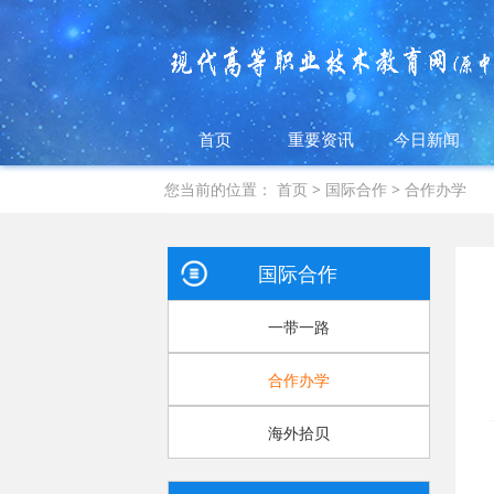
首页
重要资讯
今日新闻
您当前的位置：
首页
>
国际合作
>
合作办学
国际合作
一带一路
合作办学
海外拾贝